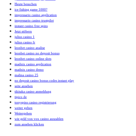
Heute besuchen
ice fishing game 1000?
impressario casino application
impressario casino trustpilot
instant casino free spins
Jetzt stöbern
julius casino 1
julius casino fr
leonbet casino analise
leonbet casino no deposit bonus
leonbet casino online slots
madnix casino application
madnix casino demo
malina casino 25
no deposit casino bonus codes instant play
seite ansehen
tikitaka casino anmeldung
tipico de
tonyspins casino registrierung
weiter gehen
Weitergehen
wie geld von vox casino auszahlen
zum ansehen klicken