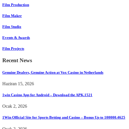
Film Production
Film Maker
Film Studio
Events & Awards
Film Projects
Recent News
Genuine Dealers, Genuine Action at Vox Casino in Netherlands
Haziran 15, 2026
1win Casino App for Android – Download the APK.1521
Ocak 2, 2026
1Win Official Site for Sports Betting and Casino – Bonus Up to 100000.4625
Ocak 2, 2026