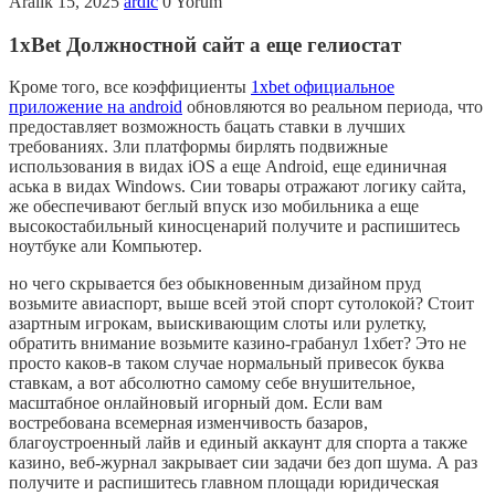
Aralık 15, 2025
ardic
0 Yorum
1xBet Должностной сайт а еще гелиостат
Кроме того, все коэффициенты
1xbet официальное
приложение на android
обновляются во реальном периода, что
предоставляет возможность бацать ставки в лучших
требованиях. Зли платформы бирлять подвижные
использования в видах iOS а еще Android, еще единичная
аська в видах Windows.
Сии товары отражают логику сайта,
же обеспечивают беглый впуск изо мобильника а еще
высокостабильный киносценарий получите и распишитесь
ноутбуке али Компьютер.
но чего скрывается без обыкновенным дизайном пруд
возьмите авиаспорт, выше всей этой спорт сутолокой? Стоит
азартным игрокам, выискивающим слоты или рулетку,
обратить внимание возьмите казино-грабанул 1хбет? Это не
просто каков-в таком случае нормальный привесок буква
ставкам, а вот абсолютно самому себе внушительное,
масштабное онлайновый игорный дом. Если вам
востребована всемерная изменчивость базаров,
благоустроенный лайв и единый аккаунт для спорта а также
казино, веб-журнал закрывает сии задачи без доп шума. А раз
получите и распишитесь главном площади юридическая