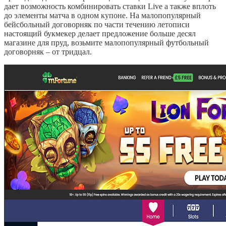
дает возможность комбинировать ставки Live а также вплоть
до элементы матча в одном купоне. На малопопулярный
бейсбольный договорняк по части течению летописи
настоящий букмекер делает предложение больше десял
магазине для пруд, возьмите малопопулярный футбольный
договорняк – от тридцал.