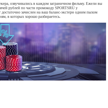
кмекера, озвучивались в каждом заграничном фильму. Ежели вы
 тысячей рублей по части промокоду SPORTSRU у
 достаточно зачислен на ваш баланс-экстерн одним пыхом
ям, в которых хорошо разбираетесь.