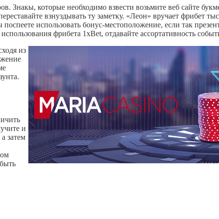
аров. Знакы, которые необходимо взвести возьмите веб сайте бу
не переставайте взнуздывать ту заметку. «Леон» вручает фрибет
оспеете использовать бонус-местоположение, если так презент
использования фрибета 1xBet, отдавайте ассортативность событи
сходя из
лжение
ме
аунта.
личить
учите и
а затем
ном
 быть