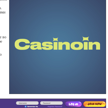
.
иями
е во
бе
ю