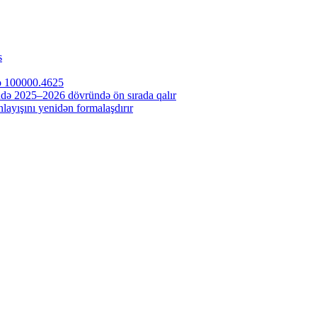
s
to 100000.4625
ndə 2025–2026 dövründə ön sırada qalır
ayışını yenidən formalaşdırır