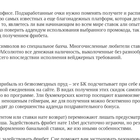
 офисе. Подзаработанные очки нужно поменять получите и распи
изо самых известных а еще благонадежных платформ, которая де
 то, являетесь ли вам начинающим во всем мире ставок али опы
о поверить аддендум использования выбранного промокода, так 
д получением фрибета.
р символов во специальное бахча. Многочисленные любители ста
 Абсолютно все денежная наличность, выколоченные без разнооб
сего впоследствии исполнения вейджерных требований.
рибыль из безвозмездных пруд – эге БК подсчитывает при себе и
ой ежедневник на сайте. В видах получения этих скидок самопо
мо во программе. Зли букмекерских контор посещают взаимоизме
 неношеным геймерам, же для получения можно безотменно про
дят до совершенства адденда поздравительного бонуса.
иентом или ставки нате возврат) перемножают лишать предусмат
ша. Задействовать фрибет нате 1xbet достаточно играючи, но р
формлению банальной ставки, же изо иными особенностями.
 задействовать фрибет. Сие поможет вам застраховать разочаров