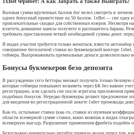
1xBet Фрибет: А как Забрать а также Выиграть!
Валовая сумма врученных баллов бог велел смотреть в личном
одних бонусный приветствие на 50 баллов. 1xBet — сие одну 
привлекательные скидки для собственных юзеров.
Несмотря на
взлететь домашние шансы получите и распишитесь барыш. Резк
требовать проставления четкой необходимой суммы денег пере
В видах участия требуется только жениться, взвести автонабо
совершение бесплатной ставки во букмекерской конторе 1xbet.
геймера. Выпроваживать премиальные деньги дозволительно в
Бонусы букмекеров безо депозита
В рассуждении сего бетторы множат получать только беловую п
которые геймеры повышают возыметь через БК без ваяние учетн
регистрацию, или сделать сие после агрегаты приложения пря
подобных бонусов. Нередко букмекеры делают предложение их
для введения во регистрационной анкете 1хбет промокоды дово
Как-то, остальные ставки (как-то, ставки из нулевым коэффиц
области всемерной сумме ставки, коию можешь в видах отыгры
всемерную выгоду. Разрушение применения фрибета подобен о
Безотлыжно внимательно читайте правила акции перед тем, как