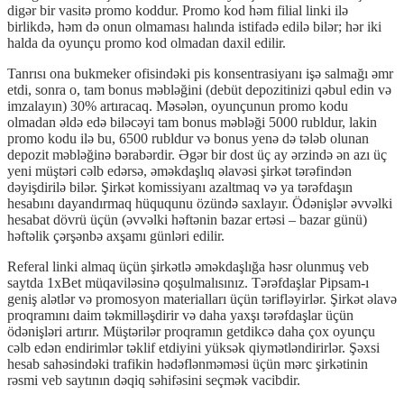
digər bir vasitə promo koddur. Promo kod həm filial linki ilə
birlikdə, həm də onun olmaması halında istifadə edilə bilər; hər iki
halda da oyunçu promo kod olmadan daxil edilir.
Tanrısı ona bukmeker ofisindəki pis konsentrasiyanı işə salmağı əmr
etdi, sonra o, tam bonus məbləğini (debüt depozitinizi qəbul edin və
imzalayın) 30% artıracaq. Məsələn, oyunçunun promo kodu
olmadan əldə edə biləcəyi tam bonus məbləği 5000 rubldur, lakin
promo kodu ilə bu, 6500 rubldur və bonus yenə də tələb olunan
depozit məbləğinə bərabərdir. Əgər bir dost üç ay ərzində ən azı üç
yeni müştəri cəlb edərsə, əməkdaşlıq əlavəsi şirkət tərəfindən
dəyişdirilə bilər. Şirkət komissiyanı azaltmaq və ya tərəfdaşın
hesabını dayandırmaq hüququnu özündə saxlayır. Ödənişlər əvvəlki
hesabat dövrü üçün (əvvəlki həftənin bazar ertəsi – bazar günü)
həftəlik çərşənbə axşamı günləri edilir.
Referal linki almaq üçün şirkətlə əməkdaşlığa həsr olunmuş veb
saytda 1xBet müqaviləsinə qoşulmalısınız. Tərəfdaşlar Pipsam-ı
geniş alətlər və promosyon materialları üçün tərifləyirlər. Şirkət əlavə
proqramını daim təkmilləşdirir və daha yaxşı tərəfdaşlar üçün
ödənişləri artırır. Müştərilər proqramın getdikcə daha çox oyunçu
cəlb edən endirimlər təklif etdiyini yüksək qiymətləndirirlər. Şəxsi
hesab sahəsindəki trafikin hədəflənməməsi üçün mərc şirkətinin
rəsmi veb saytının dəqiq səhifəsini seçmək vacibdir.