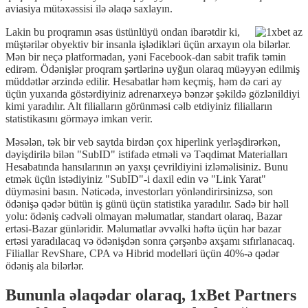
aviasiya mütəxəssisi ilə əlaqə saxlayın.
Lakin bu proqramın əsas üstünlüyü ondan ibarətdir ki,
müştərilər obyektiv bir insanla işlədikləri üçün arxayın ola bilərlər.
Mən bir neçə platformadan, yəni Facebook-dan sabit trafik təmin
edirəm. Ödənişlər proqram şərtlərinə uyğun olaraq müəyyən edilmiş
müddətlər ərzində edilir. Hesabatlar həm keçmiş, həm də cari ay
üçün yuxarıda göstərdiyiniz adrenarxeyə bənzər şəkildə gözlənildiyi
kimi yaradılır. Alt filialların görünməsi cəlb etdiyiniz filialların
statistikasını görməyə imkan verir.
Məsələn, tək bir veb saytda birdən çox hiperlink yerləşdirərkən,
dəyişdirilə bilən "SubID" istifadə etməli və Təqdimat Materialları
Hesabatında hansılarının ən yaxşı çevrildiyini izləməlisiniz. Bunu
etmək üçün istədiyiniz "SubID"-i daxil edin və "Link Yarat"
düyməsini basın. Nəticədə, investorları yönləndirirsinizsə, son
ödənişə qədər bütün iş günü üçün statistika yaradılır. Sadə bir həll
yolu: ödəniş cədvəli olmayan məlumatlar, standart olaraq, Bazar
ertəsi-Bazar günləridir. Məlumatlar əvvəlki həftə üçün hər bazar
ertəsi yaradılacaq və ödənişdən sonra çərşənbə axşamı sıfırlanacaq.
Filiallar RevShare, CPA və Hibrid modelləri üçün 40%-ə qədər
ödəniş ala bilərlər.
Bununla əlaqədar olaraq, 1xBet Partners