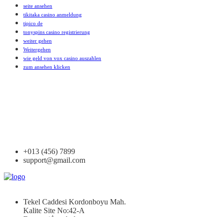
seite ansehen
tikitaka casino anmeldung
tipico de
tonyspins casino registrierung
weiter gehen
Weitergehen
wie geld von vox casino auszahlen
zum ansehen klicken
+013 (456) 7899
support@gmail.com
Tekel Caddesi Kordonboyu Mah.
Kalite Site No:42-A