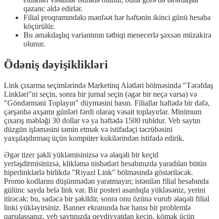
qazanc əldə edirlər.
Filial proqramındakı mənfəət hər həftənin ikinci günü hesaba
köçürülür.
Bu əməkdaşlıq variantının tətbiqi menecerlə şəxsən müzakirə
olunur.
Ödəniş dəyişiklikləri
Link çıxarma seçimlərində Marketinq Alətləri bölməsində "Tərəfdaş
Linkləri"ni seçin, sonra bir jurnal seçin (əgər bir neçə varsa) və
"Göndərməni Toplayın" düyməsini basın. Filiallar həftədə bir dəfə,
çərşənbə axşamı günləri fərdi olaraq vəsait toplayırlar. Minimum
çıxarış məbləği 30 dollar və ya həftədə 1500 rubldur. Veb saytın
düzgün işləməsini təmin etmək və istifadəçi təcrübəsini
yaxşılaşdırmaq üçün kompüter kukilərindən istifadə edirik.
Əgər tizer şəkli yükləmisinizsə və əlaqəli bir keçid
yerləşdirmisinizsə, klikləmə nisbətləri hesabınızda yaradılan bütün
hiperlinklərlə birlikdə "Riyazi Link" bölməsində göstəriləcək.
Promo kodlarını düşünmədən yaratmayın; istənilən filial hesabında
gülünc sayda belə link var. Bir posteri asanlıqla yükləsəniz, yerini
itirəcək; bu, sadəcə bir şəkildir, sonra onu özünə vurub əlaqəli filial
linki yükləyirsiniz. Banner ekranında hər hansı bir problemlə
qarşılaşsanız, veb saytınızda qeydiyyatdan keçin, kömək üçün