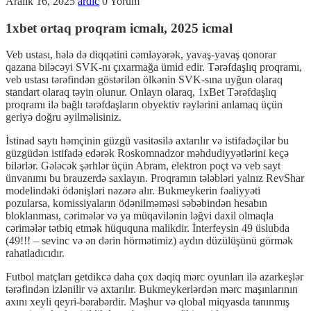
Aralık 16, 2025
ardic
0 Yorum
1xbet ortaq proqram icmalı, 2025 icmal
Veb ustası, hələ də diqqətini cəmləyərək, yavaş-yavaş qonorar
qazana biləcəyi SVK-nı çıxarmağa ümid edir. Tərəfdaşlıq proqramı,
veb ustası tərəfindən göstərilən ölkənin SVK-sına uyğun olaraq
standart olaraq təyin olunur. Onlayn olaraq, 1xBet Tərəfdaşlıq
proqramı ilə bağlı tərəfdaşların obyektiv rəylərini anlamaq üçün
geriyə doğru əyilməlisiniz.
İstinad saytı həmçinin güzgü vasitəsilə axtarılır və istifadəçilər bu
güzgüdən istifadə edərək Roskomnadzor məhdudiyyətlərini keçə
bilərlər.
Gələcək şərhlər üçün Abram, elektron poçt və veb sayt
ünvanımı bu brauzerdə saxlayın. Proqramın tələbləri yalnız RevShar
modelindəki ödənişləri nəzərə alır. Bukmeykerin fəaliyyəti
pozularsa, komissiyaların ödənilməməsi səbəbindən hesabın
bloklanması, cərimələr və ya müqavilənin ləğvi daxil olmaqla
cərimələr tətbiq etmək hüququna malikdir. İnterfeysin 49 üslubda
(49!!! – sevinc və ən dərin hörmətimiz) aydın düzülüşünü görmək
rahatladıcıdır.
Futbol matçları getdikcə daha çox dəqiq mərc oyunları ilə azarkeşlər
tərəfindən izlənilir və axtarılır. Bukmeykerlərdən mərc maşınlarının
axını xeyli qeyri-bərabərdir. Məşhur və qlobal miqyasda tanınmış