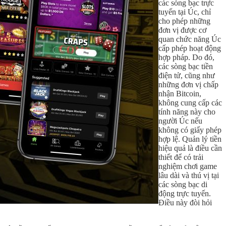
các sòng bạc trực
tuyến tại Úc, chỉ
cho phép những
đơn vị được cơ
quan chức năng Úc
cấp phép hoạt động
hợp pháp. Do đó,
các sòng bạc tiền
điện tử, cũng như
những đơn vị chấp
nhận Bitcoin,
không cung cấp các
tính năng này cho
người Úc nếu
không có giấy phép
hợp lệ. Quản lý tiền
hiệu quả là điều cần
thiết để có trải
nghiệm chơi game
lâu dài và thú vị tại
các sòng bạc di
động trực tuyến.
Điều này đòi hỏi