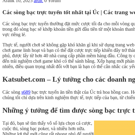
Aralık 10, 2025
ardic
0 Yorum
Các sòng bạc trực tuyến tốt nhất tại Úc | Các trang
Các sòng bạc trực tuyến thường đặt mức cược tối đa cho mỗi vòng qua
trong đó sòng bạc sẽ khớp khoản tiền gửi đầu tiên từ một khoản than
vực riêng lẻ.
Thực tế, người chơi sẽ không gặp khó khăn gì khi sử dụng trang web t
chơi game linh hoạt và bạn có thể đặt cược trực tiếp khiến đây trở t
phú, được lấy từ hơn 40 nhà cung cấp phần mềm hàng đầu. Công ty q
đến trải nghiệm chơi game khó có thể sánh bằng. Xếp hạng mới phản ánh
nhiên, điều quan trọng nhất đối với bạn là bạn có thể cân nhắc các yếu 
Katsubet.com – Lý tưởng cho các doanh ngh
Các sòng
s689
bạc trực tuyến ăn tiền thật của Úc trả hoa hồng cao. H
chúng tôi chỉ dựa trên kinh nghiệm thực tế, trực tiếp của bạn, từ chiế
Những ý tưởng để tìm được sòng bạc trực t
Tại đó, bạn sẽ tìm thấy vô số lựa chọn cá cược,
cuộc thi, sòng bạc poker, và nhiều hơn nữa.
Những lợi thế mới cũng rất phong phú để người