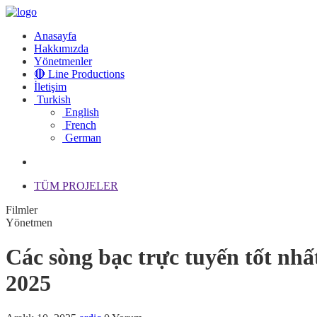
Anasayfa
Hakkımızda
Yönetmenler
🔴 Line Productions
İletişim
Turkish
English
French
German
TÜM PROJELER
Filmler
Yönetmen
Các sòng bạc trực tuyến tốt nhấ
2025