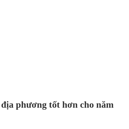
ạc địa phương tốt hơn cho năm