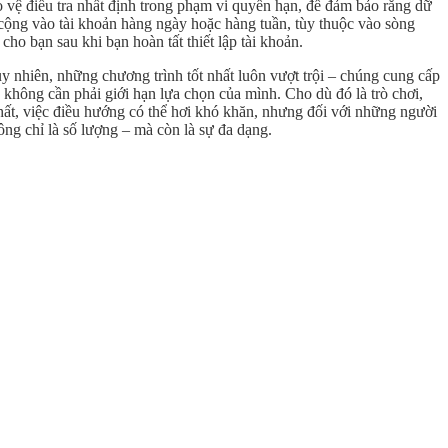
o vệ điều tra nhất định trong phạm vi quyền hạn, để đảm bảo rằng dữ
c cộng vào tài khoản hàng ngày hoặc hàng tuần, tùy thuộc vào sòng
ho bạn sau khi bạn hoàn tất thiết lập tài khoản.
uy nhiên, những chương trình tốt nhất luôn vượt trội – chúng cung cấp
ạn không cần phải giới hạn lựa chọn của mình. Cho dù đó là trò chơi,
nhất, việc điều hướng có thể hơi khó khăn, nhưng đối với những người
ng chỉ là số lượng – mà còn là sự đa dạng.