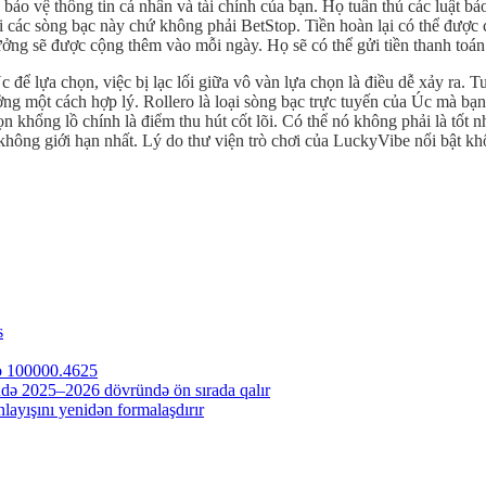
ảo vệ thông tin cá nhân và tài chính của bạn. Họ tuân thủ các luật bả
tại các sòng bạc này chứ không phải BetStop. Tiền hoàn lại có thể đượ
ởng sẽ được cộng thêm vào mỗi ngày. Họ sẽ có thể gửi tiền thanh toán c
 để lựa chọn, việc bị lạc lối giữa vô vàn lựa chọn là điều dễ xảy ra. T
n hưởng một cách hợp lý. Rollero là loại sòng bạc trực tuyến của Úc mà b
 khổng lồ chính là điểm thu hút cốt lõi. Có thể nó không phải là tốt 
hông giới hạn nhất. Lý do thư viện trò chơi của LuckyVibe nổi bật khô
s
to 100000.4625
ndə 2025–2026 dövründə ön sırada qalır
ayışını yenidən formalaşdırır