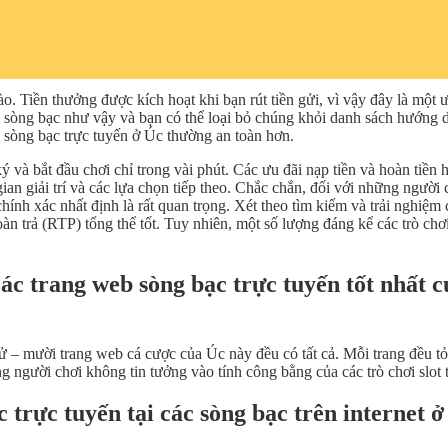
nào. Tiền thưởng được kích hoạt khi bạn rút tiền gửi, vì vậy đây là một
g sòng bạc như vậy và bạn có thể loại bỏ chúng khỏi danh sách hướng 
c sòng bạc trực tuyến ở Úc thường an toàn hơn.
ý và bắt đầu chơi chỉ trong vài phút. Các ưu đãi nạp tiền và hoàn tiền
n giải trí và các lựa chọn tiếp theo. Chắc chắn, đối với những người c
ính xác nhất định là rất quan trọng. Xét theo tìm kiếm và trải nghiệm 
oàn trả (RTP) tổng thể tốt. Tuy nhiên, một số lượng đáng kể các trò ch
Các trang web sòng bạc trực tuyến tốt nhất c
ử – mười trang web cá cược của Úc này đều có tất cả. Mỗi trang đều tỏ
 người chơi không tin tưởng vào tính công bằng của các trò chơi slot 
c trực tuyến tại các sòng bạc trên internet ở