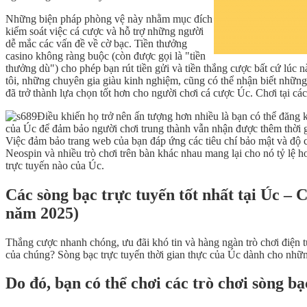
Những biện pháp phòng vệ này nhằm mục đích
kiểm soát việc cá cược và hỗ trợ những người
dễ mắc các vấn đề về cờ bạc. Tiền thưởng
casino không ràng buộc (còn được gọi là "tiền
thưởng dù") cho phép bạn rút tiền gửi và tiền thắng cược bất cứ lúc 
tôi, những chuyên gia giàu kinh nghiệm, cũng có thể nhận biết nhữn
đã trở thành lựa chọn tốt hơn cho người chơi cá cược Úc. Chơi tại cá
Điều khiến họ trở nên ấn tượng hơn nhiều là bạn có thể đăng k
của Úc để đảm bảo người chơi trung thành vẫn nhận được thêm thời gia
Việc đảm bảo trang web của bạn đáp ứng các tiêu chí bảo mật và độ ch
Neospin và nhiều trò chơi trên bàn khác nhau mang lại cho nó tỷ lệ h
trực tuyến nào của Úc.
Các sòng bạc trực tuyến tốt nhất tại Úc – 
năm 2025)
Thắng cược nhanh chóng, ưu đãi khó tin và hàng ngàn trò chơi điện t
của chúng? Sòng bạc trực tuyến thời gian thực của Úc dành cho những
Do đó, bạn có thể chơi các trò chơi sòng bạ