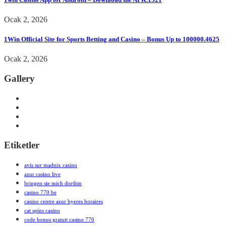
Ocak 2, 2026
1Win Official Site for Sports Betting and Casino – Bonus Up to 100000.4625
Ocak 2, 2026
Gallery
Etiketler
avis sur madnix casino
azur casino live
bringen sie mich dorthin
casino 770 be
casino centre azur hyeres horaires
cat spins casino
code bonus gratuit casino 770