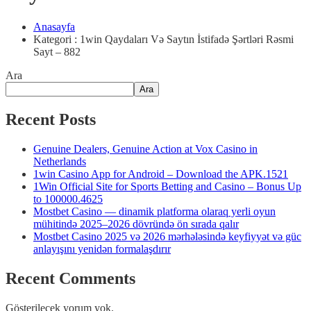
Anasayfa
Kategori : 1win Qaydaları Və Saytın İstifadə Şərtləri Rəsmi
Sayt – 882
Ara
Ara
Recent Posts
Genuine Dealers, Genuine Action at Vox Casino in
Netherlands
1win Casino App for Android – Download the APK.1521
1Win Official Site for Sports Betting and Casino – Bonus Up
to 100000.4625
Mostbet Casino — dinamik platforma olaraq yerli oyun
mühitində 2025–2026 dövründə ön sırada qalır
Mostbet Casino 2025 və 2026 mərhələsində keyfiyyət və güc
anlayışını yenidən formalaşdırır
Recent Comments
Gösterilecek yorum yok.