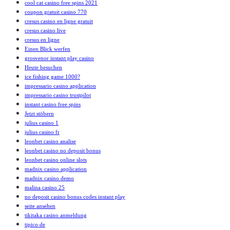
cool cat casino free spins 2021
coupon gratuit casino 770
cresus casino en ligne gratuit
cresus casino live
cresus en ligne
Einen Blick werfen
grosvenor instant play casino
Heute besuchen
ice fishing game 1000?
impressario casino application
impressario casino trustpilot
instant casino free spins
Jetzt stöbern
julius casino 1
julius casino fr
leonbet casino analise
leonbet casino no deposit bonus
leonbet casino online slots
madnix casino application
madnix casino demo
malina casino 25
no deposit casino bonus codes instant play
seite ansehen
tikitaka casino anmeldung
tipico de