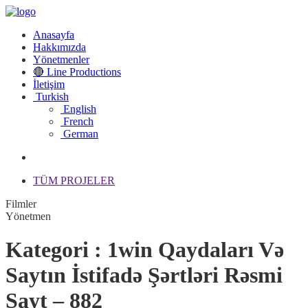
Anasayfa
Hakkımızda
Yönetmenler
🔴 Line Productions
İletişim
Turkish
English
French
German
TÜM PROJELER
Filmler
Yönetmen
Kategori : 1win Qaydaları Və
Saytın İstifadə Şərtləri Rəsmi
Sayt – 882