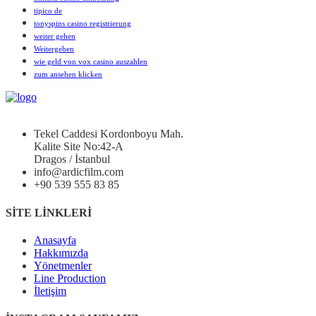
tipico de
tonyspins casino registrierung
weiter gehen
Weitergehen
wie geld von vox casino auszahlen
zum ansehen klicken
Tekel Caddesi Kordonboyu Mah.
Kalite Site No:42-A
Dragos / İstanbul
info@ardicfilm.com
+90 539 555 83 85
SİTE LİNKLERİ
Anasayfa
Hakkımızda
Yönetmenler
Line Production
İletişim