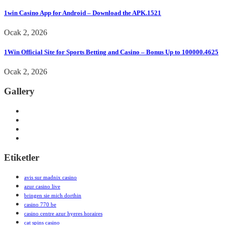
1win Casino App for Android – Download the APK.1521
Ocak 2, 2026
1Win Official Site for Sports Betting and Casino – Bonus Up to 100000.4625
Ocak 2, 2026
Gallery
Etiketler
avis sur madnix casino
azur casino live
bringen sie mich dorthin
casino 770 be
casino centre azur hyeres horaires
cat spins casino