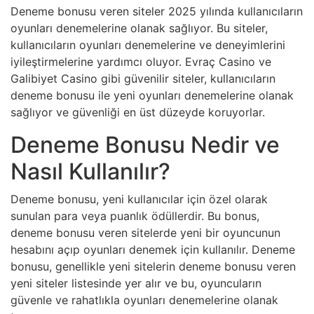
Deneme bonusu veren siteler 2025 yılında kullanıcıların
oyunları denemelerine olanak sağlıyor. Bu siteler,
kullanıcıların oyunları denemelerine ve deneyimlerini
iyileştirmelerine yardımcı oluyor. Evraç Casino ve
Galibiyet Casino gibi güvenilir siteler, kullanıcıların
deneme bonusu ile yeni oyunları denemelerine olanak
sağlıyor ve güvenliği en üst düzeyde koruyorlar.
Deneme Bonusu Nedir ve
Nasıl Kullanılır?
Deneme bonusu, yeni kullanıcılar için özel olarak
sunulan para veya puanlık ödüllerdir. Bu bonus,
deneme bonusu veren sitelerde yeni bir oyuncunun
hesabını açıp oyunları denemek için kullanılır. Deneme
bonusu, genellikle yeni sitelerin deneme bonusu veren
yeni siteler listesinde yer alır ve bu, oyuncuların
güvenle ve rahatlıkla oyunları denemelerine olanak