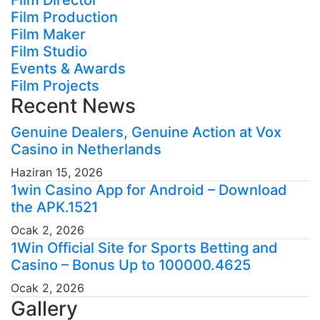
Film Director
Film Production
Film Maker
Film Studio
Events & Awards
Film Projects
Recent News
Genuine Dealers, Genuine Action at Vox
Casino in Netherlands
Haziran 15, 2026
1win Casino App for Android – Download
the APK.1521
Ocak 2, 2026
1Win Official Site for Sports Betting and
Casino – Bonus Up to 100000.4625
Ocak 2, 2026
Gallery