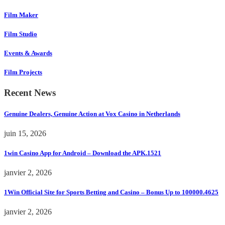
Film Maker
Film Studio
Events & Awards
Film Projects
Recent News
Genuine Dealers, Genuine Action at Vox Casino in Netherlands
juin 15, 2026
1win Casino App for Android – Download the APK.1521
janvier 2, 2026
1Win Official Site for Sports Betting and Casino – Bonus Up to 100000.4625
janvier 2, 2026