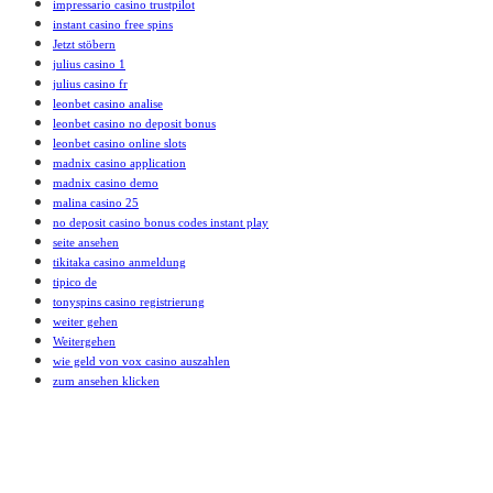
impressario casino trustpilot
instant casino free spins
Jetzt stöbern
julius casino 1
julius casino fr
leonbet casino analise
leonbet casino no deposit bonus
leonbet casino online slots
madnix casino application
madnix casino demo
malina casino 25
no deposit casino bonus codes instant play
seite ansehen
tikitaka casino anmeldung
tipico de
tonyspins casino registrierung
weiter gehen
Weitergehen
wie geld von vox casino auszahlen
zum ansehen klicken