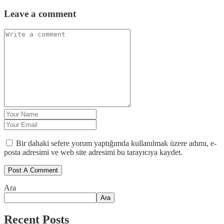
Leave a comment
Bir dahaki sefere yorum yaptığımda kullanılmak üzere adımı, e-
posta adresimi ve web site adresimi bu tarayıcıya kaydet.
Ara
Ara
Recent Posts