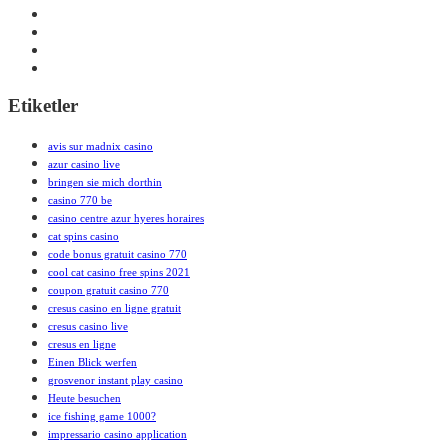
Etiketler
avis sur madnix casino
azur casino live
bringen sie mich dorthin
casino 770 be
casino centre azur hyeres horaires
cat spins casino
code bonus gratuit casino 770
cool cat casino free spins 2021
coupon gratuit casino 770
cresus casino en ligne gratuit
cresus casino live
cresus en ligne
Einen Blick werfen
grosvenor instant play casino
Heute besuchen
ice fishing game 1000?
impressario casino application