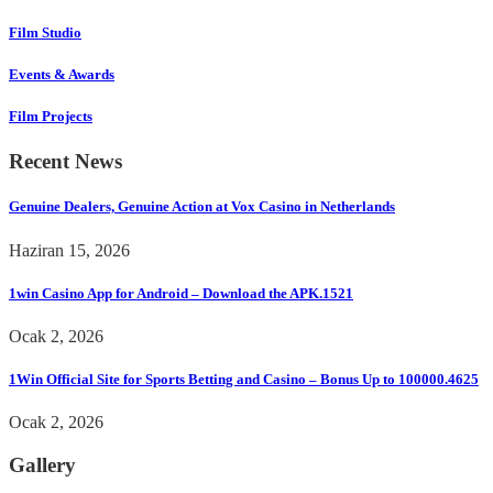
Film Studio
Events & Awards
Film Projects
Recent News
Genuine Dealers, Genuine Action at Vox Casino in Netherlands
Haziran 15, 2026
1win Casino App for Android – Download the APK.1521
Ocak 2, 2026
1Win Official Site for Sports Betting and Casino – Bonus Up to 100000.4625
Ocak 2, 2026
Gallery