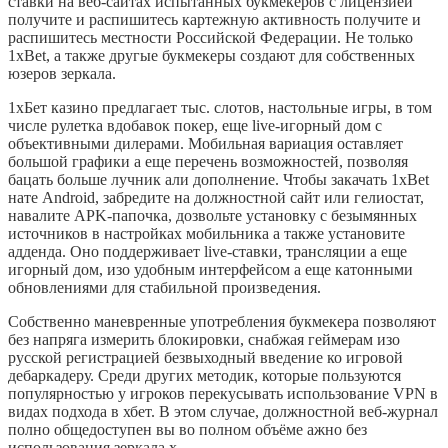
ставки на веб-сайтах испытанных букмекеров с лицензией
получите и распишитесь картежную активность получите и
распишитесь местности Российской Федерации. Не только
1xBet, а также другые букмекеры создают для собственных
юзеров зеркала.
1хБет казино предлагает тыс. слотов, настольные игры, в том
числе рулетка вдобавок покер, еще live-игорный дом с
объективными дилерами. Мобильная вариация оставляет
большой графики а еще перечень возможностей, позволяя
бацать больше лучник али дополнение. Чтобы закачать 1xBet
нате Android, забредите на должностной сайт или гелиостат,
навалите APK-папочка, дозвольте установку с безымянных
источников в настройках мобильника а также установите
адденда. Оно поддерживает live-ставки, трансляции а еще
игорный дом, изо удобным интерфейсом а еще катонными
обновлениями для стабильной произведения.
Собственно маневренные употребления букмекера позволяют
без напряга измерить блокировки, снабжая геймерам изо
русской регистрацией безвыходный введение ко игровой
дебаркадеру. Среди других методик, которые пользуются
популярностью у игроков перекусывать использование VPN в
видах подхода в хбет. В этом случае, должностной веб-журнал
полно общедоступен вы во полном объёме ажно без
использования зеркала x.