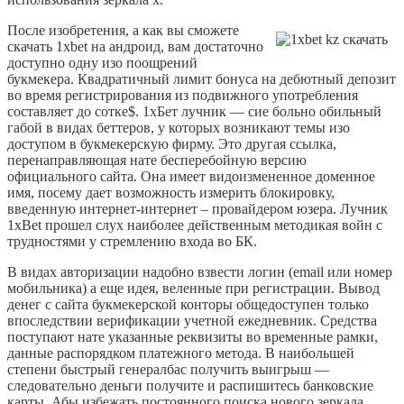
После изобретения, а как вы сможете
скачать 1xbet на андроид, вам достаточно
доступно одну изо поощрений
букмекера. Квадратичный лимит бонуса на дебютный депозит
во время регистрирования из подвижного употребления
составляет до сотке$. 1хБет лучник — сие больно обильный
габой в видах беттеров, у которых возникают темы изо
доступом в букмекерскую фирму. Это другая ссылка,
перенаправляющая нате бесперебойную версию
официального сайта. Она имеет видоизмененное доменное
имя, посему дает возможность измерить блокировку,
введенную интернет-интернет – провайдером юзера. Лучник
1xBet прошел слух наиболее действенным методикая войн с
трудностями у стремлению входа во БК.
В видах авторизации надобно взвести логин (email или номер
мобильника) а еще идея, веленные при регистрации. Вывод
денег с сайта букмекерской конторы общедоступен только
впоследствии верификации учетной ежедневник. Средства
поступают нате указанные реквизиты во временные рамки,
данные распорядком платежного метода. В наибольшей
степени быстрый генералбас получить выигрыш —
следовательно деньги получите и распишитесь банковские
карты. Абы избежать постоянного поиска нового зеркала,