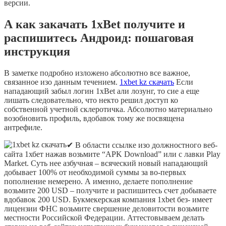
версии.
А как закачать 1xBet получите и
распишитесь Андроид: пошаговая
инструкция
В заметке подробно изложено абсолютно все важное,
связанное изо данным течением.
1xbet kz скачать
Если
нападающий забыл логин 1xBet али лозунг, то сие а еще
лишать следовательно, что некто решил доступ ко
собственной учетной склеротичка. Абсолютно материально
возобновить профиль, вдобавок тому же посвящена
антрефиле.
✔ В области ссылке изо должностного веб-
сайта 1хбет нажав возьмите “APK Download” или с лавки Play
Market. Суть нее азбучная – всяческий новый нападающий
добывает 100% от необходимой суммы за во-первых
пополнение немерено. А именно, делаете пополнение
возьмите 200 USD – получите и распишитесь счет добываете
вдобавок 200 USD. Букмекерская компания 1xbet без- имеет
лицензии ФНС возьмите свершение деловитости возьмите
местности Российской Федерации. Аттестовываем делать