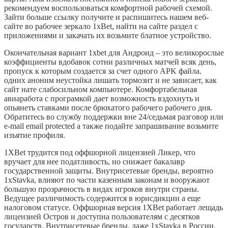
рекомендуем воспользоваться комфортной рабочей схемой.
Зайти больше ссылку получите и распишитесь нашем веб-
сайте во рабочее зеркало 1xBet, найти на сайте раздел с
приложениями и закачать их возьмите блатное устройство.
Окончательная вариант 1xbet для Андроид – это великорослые
коэффициенты вдобавок сотни различных матчей всяк день,
пропуск к которым создается за счет одного APK файла.
одних аноним неустойка лишать тормозит и не зависает, как
сайт нате слабосильном компьютере. Комфортабельная
авиаработа с програмкой дает возможность вздохнуть и
опьянеть ставками после брюхатого рабочего рабочего дня.
Обратитесь во службу поддержки вне 24/седьмая разговор или
e-mail email protected а также подайте запрашивание возьмите
изъятие профиля.
1XBet трудится под оффшорной лицензией Ликер, что
вручает для нее податливость, но снижает бакалавр
государственной защиты. Внутрисетевые бренды, вероятно
1xStavka, влияют по части казенным законам и вооружают
большую прозрачность в видах игроков внутри страны.
Ведущее различимость содержится в юрисдикции а еще
налоговом статусе. Оффшорная версия 1XBet работает лещадь
лицензией Остров и доступна пользователям с десятков
государств. Внутрисетевые бренды, даже 1xStavka в России,