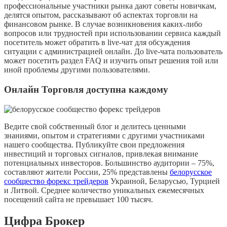
профессиональные участники рынка дают советы новичкам,
делятся опытом, рассказывают об аспектах торговли на
финансовом рынке. В случае возникновения каких-либо
вопросов или трудностей при использовании сервиса каждый
посетитель может обратить в live-чат для обсуждения
ситуации с администрацией онлайн. До live-чата пользователь
может посетить раздел FAQ и изучить опыт решения той или
иной проблемы другими пользователями.
Онлайн Торговля доступна каждому
Ведите свой собственный блог и делитесь ценными
знаниями, опытом и стратегиями с другими участниками
нашего сообщества. Публикуйте свои предложения
инвестиций и торговых сигналов, привлекая внимание
потенциальных инвесторов. Большинство аудитории – 75%,
составляют жители России, 25% представлены
белорусское
сообщество форекс трейдеров
Украиной, Беларусью, Турцией
и Литвой. Среднее количество уникальных ежемесячных
посещений сайта не превышает 100 тысяч.
Цифра Брокер