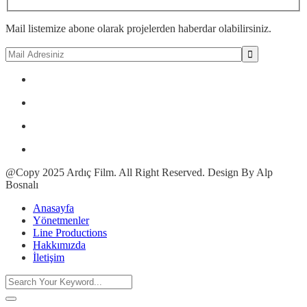
Mail listemize abone olarak projelerden haberdar olabilirsiniz.
@Copy 2025 Ardıç Film. All Right Reserved. Design By Alp
Bosnalı
Anasayfa
Yönetmenler
Line Productions
Hakkımızda
İletişim