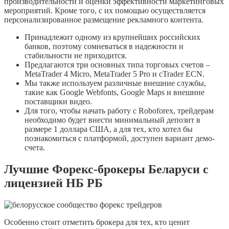
производительности и оценки эффективности маркетинговых
мероприятий. Кроме того, с их помощью осуществляется
персонализированное размещение рекламного контента.
Принадлежит одному из крупнейших российских
банков, поэтому сомневаться в надежности и
стабильности не приходится.
Предлагаются три основных типа торговых счетов –
MetaTrader 4 Micro, MetaTrader 5 Pro и cTrader ECN.
Мы также используем различные внешние службы,
такие как Google Webfonts, Google Maps и внешние
поставщики видео.
Для того, чтобы начать работу с Roboforex, трейдерам
необходимо будет внести минимальный депозит в
размере 1 доллара США, а для тех, кто хотел бы
познакомиться с платформой, доступен вариант демо-
счета.
Лучшие Форекс-брокеры Беларуси с
лицензией НБ РБ
Особенно стоит отметить брокера для тех, кто ценит