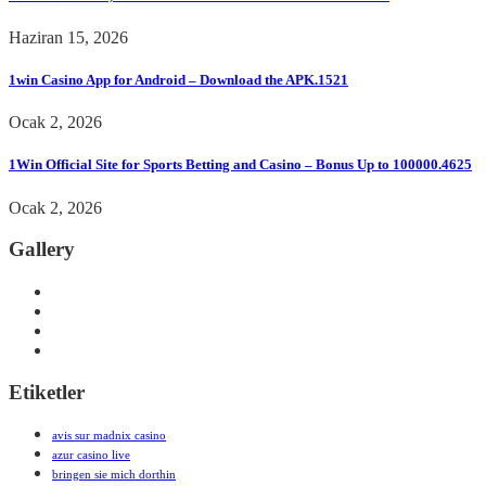
Haziran 15, 2026
1win Casino App for Android – Download the APK.1521
Ocak 2, 2026
1Win Official Site for Sports Betting and Casino – Bonus Up to 100000.4625
Ocak 2, 2026
Gallery
Etiketler
avis sur madnix casino
azur casino live
bringen sie mich dorthin