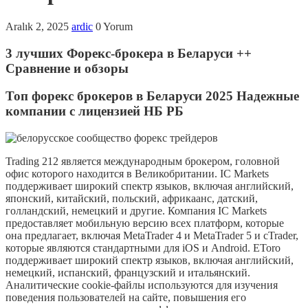
Aralık 2, 2025
ardic
0 Yorum
3 лучших Форекс-брокера в Беларуси ++
Сравнение и обзоры
Топ форекс брокеров в Беларуси 2025 Надежные
компании с лицензией НБ РБ
Trading 212 является международным брокером, головной
офис которого находится в Великобритании. IC Markets
поддерживает широкий спектр языков, включая английский,
японский, китайский, польский, африкаанс, датский,
голландский, немецкий и другие. Компания IC Markets
предоставляет мобильную версию всех платформ, которые
она предлагает, включая MetaTrader 4 и MetaTrader 5 и cTrader,
которые являются стандартными для iOS и Android. EToro
поддерживает широкий спектр языков, включая английский,
немецкий, испанский, французский и итальянский.
Аналитические cookie-файлы используются для изучения
поведения пользователей на сайте, повышения его