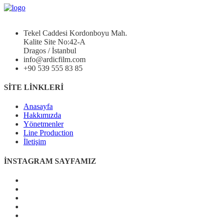
Tekel Caddesi Kordonboyu Mah.
Kalite Site No:42-A
Dragos / İstanbul
info@ardicfilm.com
+90 539 555 83 85
SİTE LİNKLERİ
Anasayfa
Hakkımızda
Yönetmenler
Line Production
İletişim
İNSTAGRAM SAYFAMIZ