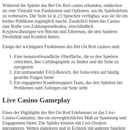
Während die Spieler das Bet On Red casino erkunden, entdecken
sie eine Vielzahl von Funktionen und Optionen, um ihr Spielerlebnis
zu verbessern. Die Seite ist in 23 Sprachen verfügbar, was sie für ein
breites Publikum zugänglich macht. Zusätzlich bietet das Casino
eine Reihe von Zahlungsmethoden, einschließlich
Kryptowährungen wie Bitcoin und Ethereum, die den Spielern
Flexibilität und Komfort bieten.
Einige der wichtigsten Funktionen des Bet On Red casinos sind:
Eine benutzerfreundliche Oberfläche, die es den Spielern
erleichtert, ihre Lieblingsspiele zu finden und die Seite zu
navigieren
Ein umfassender FAQ-Bereich, der Antworten auf häufig
gestellte Fragen bietet
Ein engagiertes Kundensupport-Team, das den Spielern bei
Problemen oder Anliegen zur Seite steht
Live Casino Gameplay
Eines der Highlights des Bet On Red Erlebnisses ist das Live-
Casino-Gameplay, das ein unvergleichliches Maß an Spannung und
Engagement bietet. Die Spieler können mit Live-Dealern
interagieren, Wetten platzieren und in Echtzeit mit anderen Spielern