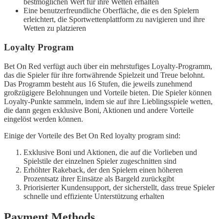
bestmöglichen Wert für ihre Wetten erhalten
Eine benutzerfreundliche Oberfläche, die es den Spielern
erleichtert, die Sportwettenplattform zu navigieren und ihre
Wetten zu platzieren
Loyalty Program
Bet On Red verfügt auch über ein mehrstufiges Loyalty-Programm,
das die Spieler für ihre fortwährende Spielzeit und Treue belohnt.
Das Programm besteht aus 16 Stufen, die jeweils zunehmend
großzügigere Belohnungen und Vorteile bieten. Die Spieler können
Loyalty-Punkte sammeln, indem sie auf ihre Lieblingsspiele wetten,
die dann gegen exklusive Boni, Aktionen und andere Vorteile
eingelöst werden können.
Einige der Vorteile des Bet On Red loyalty program sind:
Exklusive Boni und Aktionen, die auf die Vorlieben und
Spielstile der einzelnen Spieler zugeschnitten sind
Erhöhter Rakeback, der den Spielern einen höheren
Prozentsatz ihrer Einsätze als Bargeld zurückgibt
Priorisierter Kundensupport, der sicherstellt, dass treue Spieler
schnelle und effiziente Unterstützung erhalten
Payment Methods