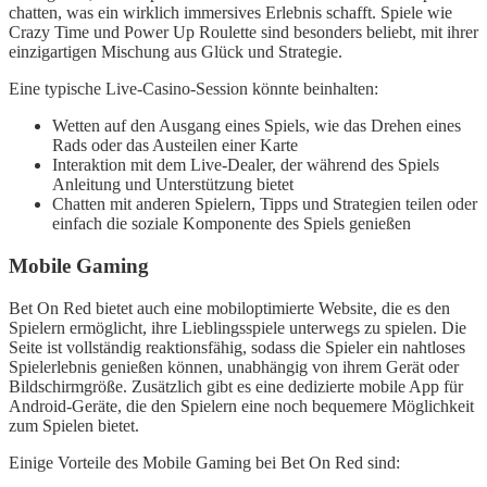
chatten, was ein wirklich immersives Erlebnis schafft. Spiele wie
Crazy Time und Power Up Roulette sind besonders beliebt, mit ihrer
einzigartigen Mischung aus Glück und Strategie.
Eine typische Live-Casino-Session könnte beinhalten:
Wetten auf den Ausgang eines Spiels, wie das Drehen eines
Rads oder das Austeilen einer Karte
Interaktion mit dem Live-Dealer, der während des Spiels
Anleitung und Unterstützung bietet
Chatten mit anderen Spielern, Tipps und Strategien teilen oder
einfach die soziale Komponente des Spiels genießen
Mobile Gaming
Bet On Red bietet auch eine mobiloptimierte Website, die es den
Spielern ermöglicht, ihre Lieblingsspiele unterwegs zu spielen. Die
Seite ist vollständig reaktionsfähig, sodass die Spieler ein nahtloses
Spielerlebnis genießen können, unabhängig von ihrem Gerät oder
Bildschirmgröße. Zusätzlich gibt es eine dedizierte mobile App für
Android-Geräte, die den Spielern eine noch bequemere Möglichkeit
zum Spielen bietet.
Einige Vorteile des Mobile Gaming bei Bet On Red sind: