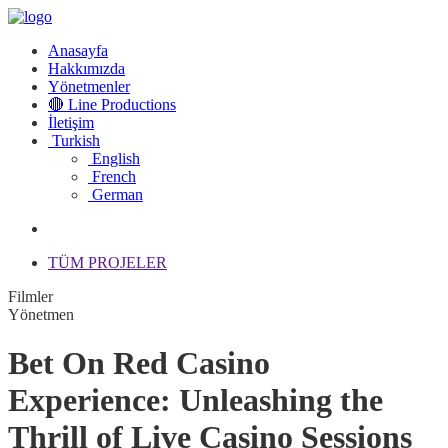
Anasayfa
Hakkımızda
Yönetmenler
🔴 Line Productions
İletişim
Turkish
English
French
German
TÜM PROJELER
Filmler
Yönetmen
Bet On Red Casino
Experience: Unleashing the
Thrill of Live Casino Sessions