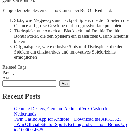
genießen können.
Einige der beliebtesten Casino Games bei Bet On Red sind:
Slots, wie Megaways und Jackpot-Spiele, die den Spielern die
Chance auf große Gewinne und progressive Jackpots bieten
Tischspiele, wie American Blackjack und Double Double
Bonus Poker, die den Spielern ein klassisches Casino-Erlebnis
bieten
Originalspiele, wie exklusive Slots und Tischspiele, die den
Spielern ein einzigartiges und innovatives Spielerlebnis
ermöglichen
Releted Tags
Paylaş:
Ara
Ara
Recent Posts
Genuine Dealers, Genuine Action at Vox Casino in
Netherlands
1win Casino App for Android – Download the APK.1521
1Win Official Site for Sports Betting and Casino – Bonus Up
to 100000.4625