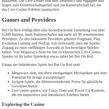
platzieren. Die Live-Dealer sind stets freundlich und engagiert und
tragen zum Gemeinschaftsgefühl und zur Kameradschaft bei, die
das Live-Casino-Erlebnis ausmachen.
Games and Providers
Bet On Red verfügt über eine beeindruckende Sammlung von über
6.000 Spielen, dank Partnerschaften mit mehr als 90 renommierten
Providern. Zu den bekannten Providern gehören Pragmatic Play,
Evolution Gaming und NetEnt, was sicherstellt, dass die Spieler
Zugang zu einer vielfältigen Auswahl an hochwertigen Spielen
haben. Von Megaways-Slots bis hin zu klassischen Live-Casino-
Spielen ist für jeden Spielertyp etwas dabei bei Bet On Red.
Einige der beliebtesten Spiele bei Bet On Red sind:
Megaways slots, mit ihren einzigartigen Mechaniken und dem
Potenzial für riesige Auszahlungen
Jackpot-Spiele, die lebensverändernde Preise für glückliche
Gewinner bieten
Live casino games, wie Crazy Time und Power Up Roulette,
die ein immersives und interaktives Erlebnis bieten
Exploring the Casino