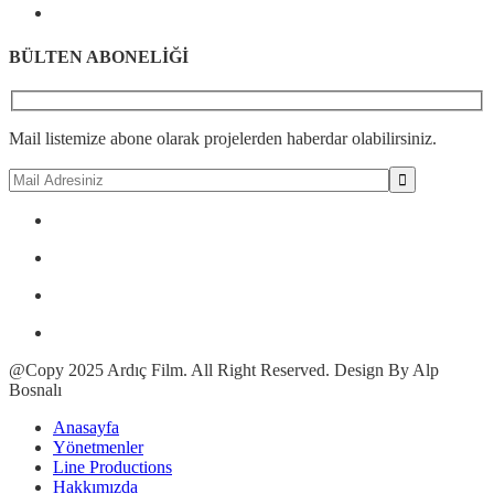
BÜLTEN ABONELİĞİ
Mail listemize abone olarak projelerden haberdar olabilirsiniz.
@Copy 2025 Ardıç Film. All Right Reserved. Design By Alp
Bosnalı
Anasayfa
Yönetmenler
Line Productions
Hakkımızda