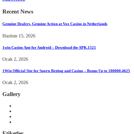
Recent News
Genuine Dealers, Genuine Action at Vox Casino in Netherlands
Haziran 15, 2026
1win Casino App for Android – Download the APK.1521
Ocak 2, 2026
1Win Official Site for Sports Betting and Casino – Bonus Up to 100000.4625
Ocak 2, 2026
Gallery
Etiketler