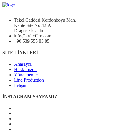
Tekel Caddesi Kordonboyu Mah.
Kalite Site No:42-A
Dragos / İstanbul
info@ardicfilm.com
+90 539 555 83 85
SİTE LİNKLERİ
Anasayfa
Hakkımızda
Yönetmenler
Line Production
İletişim
İNSTAGRAM SAYFAMIZ