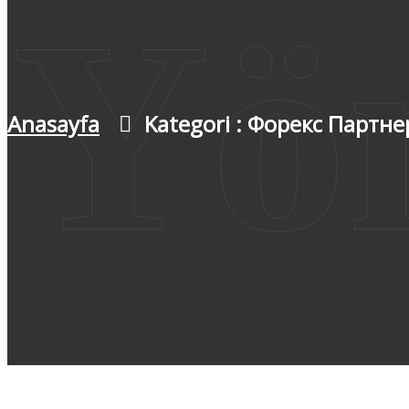
Yö
Anasayfa
Kategori : Форекс Партн