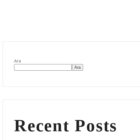
Ara
Ara
Recent Posts