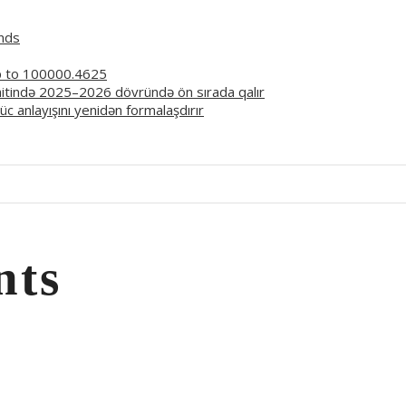
ands
Up to 100000.4625
itində 2025–2026 dövründə ön sırada qalır
 anlayışını yenidən formalaşdırır
nts