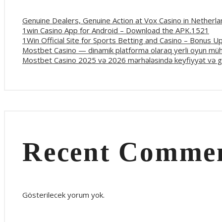
Genuine Dealers, Genuine Action at Vox Casino in Netherl
1win Casino App for Android – Download the APK.1521
1Win Official Site for Sports Betting and Casino – Bonus 
Mostbet Casino — dinamik platforma olaraq yerli oyun müh
Mostbet Casino 2025 və 2026 mərhələsində keyfiyyət və güc
Recent Comme
Gösterilecek yorum yok.