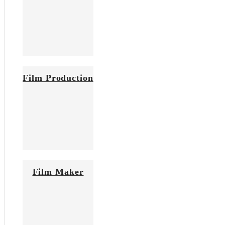
Film Production
Film Maker