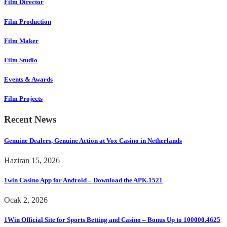
Film Director
Film Production
Film Maker
Film Studio
Events & Awards
Film Projects
Recent News
Genuine Dealers, Genuine Action at Vox Casino in Netherlands
Haziran 15, 2026
1win Casino App for Android – Download the APK.1521
Ocak 2, 2026
1Win Official Site for Sports Betting and Casino – Bonus Up to 100000.4625