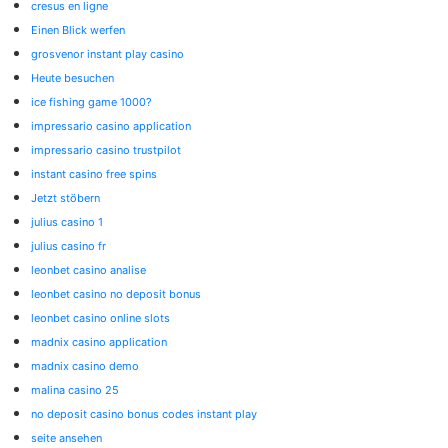
cresus en ligne
Einen Blick werfen
grosvenor instant play casino
Heute besuchen
ice fishing game 1000?
impressario casino application
impressario casino trustpilot
instant casino free spins
Jetzt stöbern
julius casino 1
julius casino fr
leonbet casino analise
leonbet casino no deposit bonus
leonbet casino online slots
madnix casino application
madnix casino demo
malina casino 25
no deposit casino bonus codes instant play
seite ansehen