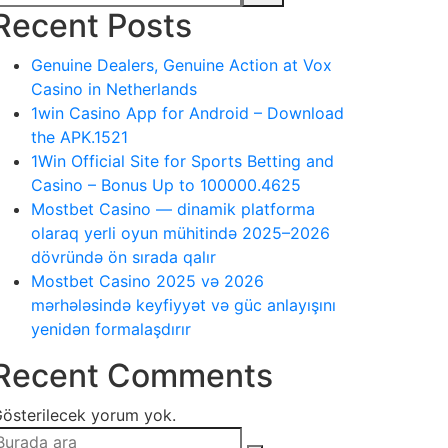
Recent Posts
Genuine Dealers, Genuine Action at Vox
Casino in Netherlands
1win Casino App for Android – Download
the APK.1521
1Win Official Site for Sports Betting and
Casino – Bonus Up to 100000.4625
Mostbet Casino — dinamik platforma
olaraq yerli oyun mühitində 2025–2026
dövründə ön sırada qalır
Mostbet Casino 2025 və 2026
mərhələsində keyfiyyət və güc anlayışını
yenidən formalaşdırır
Recent Comments
österilecek yorum yok.