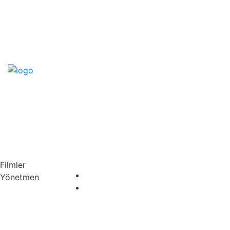
Filmler
Yönetmen