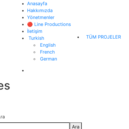
Anasayfa
Hakkımızda
Yönetmenler
🔴 Line Productions
İletişim
TÜM PROJELER
Turkish
English
French
German
es
ra
Ara