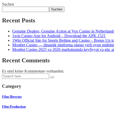
Suchen
Suchen
Recent Posts
Genuine Dealers, Genuine Action at Vox Casino in Netherland
1win Casino App for Android – Download the APK.1521
1Win Official Site for Sports Betting and Casino – Bonus Up 
Mostbet Casino — dinamik platforma olaraq yerli oyun mühiti
Mostbet Casino 2025 və 2026 mərhələsində keyfiyyət və güc anl
Recent Comments
Es sind keine Kommentare vorhanden.
Category
Film Director
Film Production