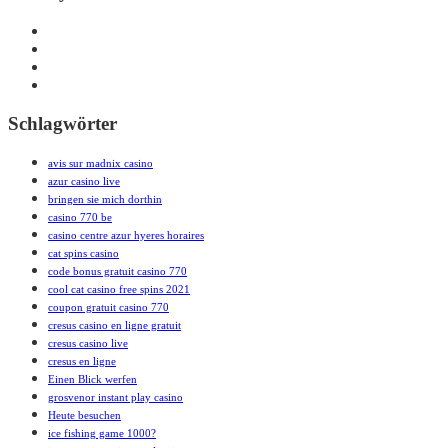
Schlagwörter
avis sur madnix casino
azur casino live
bringen sie mich dorthin
casino 770 be
casino centre azur hyeres horaires
cat spins casino
code bonus gratuit casino 770
cool cat casino free spins 2021
coupon gratuit casino 770
cresus casino en ligne gratuit
cresus casino live
cresus en ligne
Einen Blick werfen
grosvenor instant play casino
Heute besuchen
ice fishing game 1000?