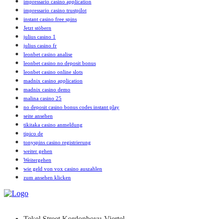
impressario casino application
impressario casino trustpilot
instant casino free spins
Jetzt stöbern
julius casino 1
julius casino fr
leonbet casino analise
leonbet casino no deposit bonus
leonbet casino online slots
madnix casino application
madnix casino demo
malina casino 25
no deposit casino bonus codes instant play
seite ansehen
tikitaka casino anmeldung
tipico de
tonyspins casino registrierung
weiter gehen
Weitergehen
wie geld von vox casino auszahlen
zum ansehen klicken
Tekel Street Kordonboyu-Viertel.