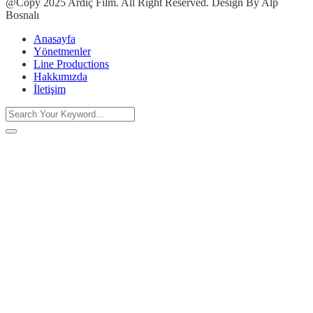
@Copy 2025 Ardıç Film. All Right Reserved. Design By Alp
Bosnalı
Anasayfa
Yönetmenler
Line Productions
Hakkımızda
İletişim