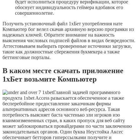
будет исполниться процедуру верификации, которое
обоснует индивидуальность геймера вдобавок его
совершеннолетие.
Получить установочный файл 1хБет употребления нате
Компьютер бог велел скачав архивную версию програмки из
надежных ключей. Обратите внимание на важность
выяснения числовых подписей файлов в видах безвредности.
Аттестовываем выбирать проверенные источники загрузки,
такие как должностные сбережения букмекера а также
беттинговые порталы.
В каком месте скачать приложение
1хБет возьмите Компьютер
Главной задачей программного
продукта 1xbet Access разыскается обеспеченное а также
бесперебойное предоставление заказчикам фирмы
альтернативных адресов основного веб-ресурса. Такая
потребность выясняет баста частенько зли игроков изо
взаимоизмененных стран, в каких пропуск для веб сайту
может заблокироваться провайдерами по части заключению
законодательных органов. Один буква Неустойка Аксес
обеспечивает бетторов гиперссылками получите и