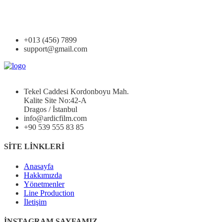
+013 (456) 7899
support@gmail.com
Tekel Caddesi Kordonboyu Mah.
Kalite Site No:42-A
Dragos / İstanbul
info@ardicfilm.com
+90 539 555 83 85
SİTE LİNKLERİ
Anasayfa
Hakkımızda
Yönetmenler
Line Production
İletişim
İNSTAGRAM SAYFAMIZ