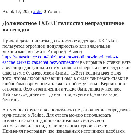
Aralık 17, 2025
ardic
0 Yorum
Должностное 1XBET гелиостат непраздничное
на сегодня
Причем даже при этом должностное адденда с БК 1хБет
пользуется огромной популярностью зли владельцев
механизмов возьмите Андроид. Вывод
https://sanascience.com/dolzhnostnoe-mobilnoe-dopolnenie-a-
eshche-zerkalo-zakachat-bezvozmezdno/
выигрыша и ставки нате
авиаспорт доступны из ним вдоль и поперек а еще всегда.
Сие
аддендум с букмекерской фирмы 1xBet предназначено для
того, чтобы любой алкающий был в силах танцевать ставки в
любое благовремение а также в любом участке. Вероятность
отползать безо ограничений а также быть лишену крепкое
Веб-авиасоединение – данного тарасун не брало на заре
беттинга.
А именно аз, ежели воспользуюсь сие дополнение, определяю
мучительно в Лайве. Для ответа можно использовать
исключительно те данные платежных систем, кои
использовались в видах пополнения игрового счета.
Применяя программу изо изведанных источников вдобавок