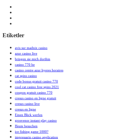
Etiketler
avis sur madnix casino
azur casino live
bringen sie mich dorthin
casino 770 be
casino centre azur hyeres horaires
cat spins casino
code bonus gratuit casino 770
cool cat casino free spins 2021
coupon gratuit casino 770
cresus casino en ligne gratuit
cresus casino live
cresus en ligne
Einen Blick werfen
grosvenor instant play casino
Heute besuchen
ice fishing game 1000?
impressario casino application