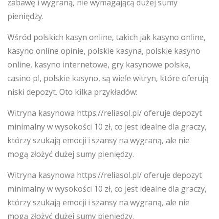
zabawę i wygraną, nie wymagającą dużej sumy
pieniędzy.
Wśród polskich kasyn online, takich jak kasyno online,
kasyno online opinie, polskie kasyna, polskie kasyno
online, kasyno internetowe, gry kasynowe polska,
casino pl, polskie kasyno, są wiele witryn, które oferują
niski depozyt. Oto kilka przykładów:
Witryna kasynowa https://reliasol.pl/ oferuje depozyt
minimalny w wysokości 10 zł, co jest idealne dla graczy,
którzy szukają emocji i szansy na wygraną, ale nie
mogą złożyć dużej sumy pieniędzy.
Witryna kasynowa https://reliasol.pl/ oferuje depozyt
minimalny w wysokości 10 zł, co jest idealne dla graczy,
którzy szukają emocji i szansy na wygraną, ale nie
mogą złożyć dużej sumy pieniędzy.