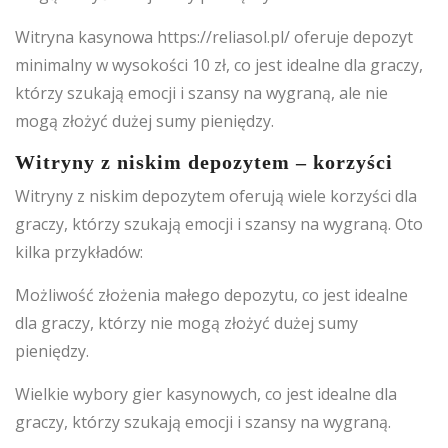
Witryna kasynowa https://reliasol.pl/ oferuje depozyt
minimalny w wysokości 10 zł, co jest idealne dla graczy,
którzy szukają emocji i szansy na wygraną, ale nie
mogą złożyć dużej sumy pieniędzy.
Witryny z niskim depozytem – korzyści
Witryny z niskim depozytem oferują wiele korzyści dla
graczy, którzy szukają emocji i szansy na wygraną. Oto
kilka przykładów:
Możliwość złożenia małego depozytu, co jest idealne
dla graczy, którzy nie mogą złożyć dużej sumy
pieniędzy.
Wielkie wybory gier kasynowych, co jest idealne dla
graczy, którzy szukają emocji i szansy na wygraną.