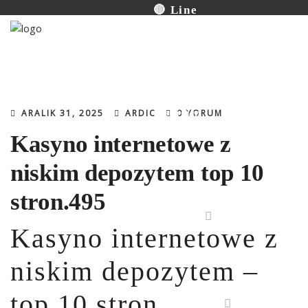
🔴 Line
Productions
İletişim
ARALIK 31, 2025
ARDIC
0 YORUM
Kasyno internetowe z
niskim depozytem top 10
stron.495
Turkish
Kasyno internetowe z
niskim depozytem –
top 10 stron