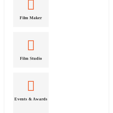
Film Maker
Film Studio
Events & Awards