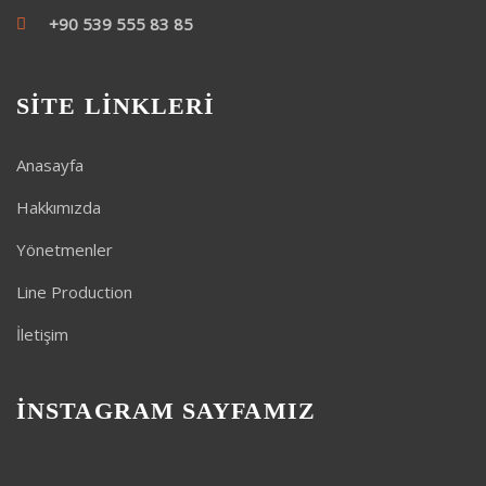
+90 539 555 83 85
SİTE LİNKLERİ
Anasayfa
Hakkımızda
Yönetmenler
Line Production
İletişim
İNSTAGRAM SAYFAMIZ