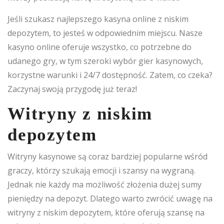
Jeśli szukasz najlepszego kasyna online z niskim
depozytem, to jesteś w odpowiednim miejscu. Nasze
kasyno online oferuje wszystko, co potrzebne do
udanego gry, w tym szeroki wybór gier kasynowych,
korzystne warunki i 24/7 dostępność. Zatem, co czeka?
Zaczynaj swoją przygodę już teraz!
Witryny z niskim
depozytem
Witryny kasynowe są coraz bardziej popularne wśród
graczy, którzy szukają emocji i szansy na wygraną.
Jednak nie każdy ma możliwość złożenia dużej sumy
pieniędzy na depozyt. Dlatego warto zwrócić uwagę na
witryny z niskim depozytem, które oferują szansę na