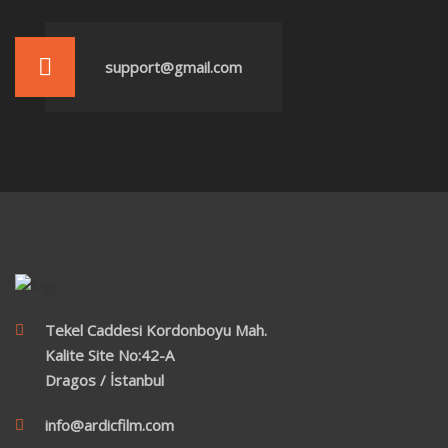
support@gmail.com
Tekel Caddesi Kordonboyu Mah.
Kalite Site No:42-A
Dragos / İstanbul
info@ardicfilm.com