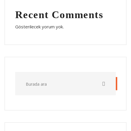
Recent Comments
Gösterilecek yorum yok.