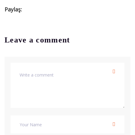
Paylaş:
Leave a comment