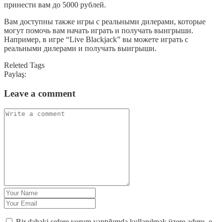
принести вам до 5000 рублей.
Вам доступны также игры с реальными дилерами, которые
могут помочь вам начать играть и получать выигрыши.
Например, в игре “Live Blackjack” вы можете играть с
реальными дилерами и получать выигрыши.
Releted Tags
Paylaş:
Leave a comment
Bir dahaki sefere yorum yaptığımda kullanılmak üzere adımı, e-