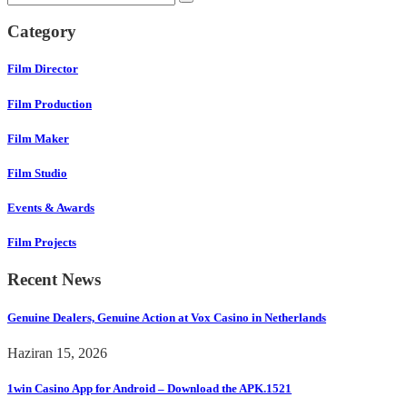
Category
Film Director
Film Production
Film Maker
Film Studio
Events & Awards
Film Projects
Recent News
Genuine Dealers, Genuine Action at Vox Casino in Netherlands
Haziran 15, 2026
1win Casino App for Android – Download the APK.1521