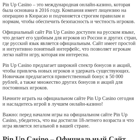
Pin Up Casino – это международная онлайн-казино, которая
была основана в 2016 году. Компания имеет лицензию на
операцию в Кюрасао и подчиняется строгим правилам и
нормам, чтобы обеспечить безопасность и честность игроков.
Официальный сайт Pin Up Casino доступен на русском языке,
что делает его удобным для игроков из России и других стран,
где русский язык является официальным. Сайт имеет простой
и интуитивно понятный интерфейс, что позволяет игрокам
легко найти игру, которая им интересна.
Pin Up Casino предлагает широкий спектр бонусов и акций,
чтобы привлечь новых игроков и удержать существующих.
Новичкам предлагается приветственный бонус в 50 000
рублей, а также множество других бонусов и акций для
постоянных игроков.
Начните играть на официальном сайте Pin Up Casino сегодня
и насладитесь игрой в лучшем онлайн-казино!
Важно: перед началом игры на официальном сайте Pin Up
Casino, убедитесь, что вы достигли 18-летнего возраста и что
игра является легальной в вашей стране.
Pin Up Casino – Официальный Сайт