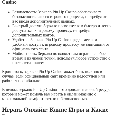
Casino
Безопасность: Зеркало Pin Up Casino обеспечивает
безопасность вашего игрового процесса, не требуя от
вас ввода дополнительных данных.
Быстрый доступ: Зеркало позволяет вам быстро и легко
доступаться к игровому процессу, не требуя
дополнительных шагов.
Удобство: Зеркало Pin Up Casino предлагает вам
удобный доступ к игровому процессу, не зависящий от
официального сайта.
Мобильность: Зеркало позволяет вам играть в любое
время и из любой точки, используя любое устройство с
интернет-каналом.
Кроме того, зеркало Pin Up Casino может быть полезно в
случае, если официальный сайт временно недоступен или
работает нестабильно.
В целом, зеркало Pin Up Casino – это дополнительный ресурс,
который может помочь вам играть в онлайн-казино с
максимальной комфортностью и безопасностью.
Играть Онлайн: Какие Игры и Какие