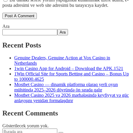
posta adresimi ve web site adresimi bu tarayıcıya kaydet.
Ara
Ara
Recent Posts
Genuine Dealers, Genuine Action at Vox Casino in
Netherlands
1win Casino App for Android – Download the APK.1521
1Win Official Site for Sports Betting and Casino – Bonus Up
to 100000.4625
Mostbet Casino — dinamik platforma olaraq yerli oyun
mühitində 2025–2026 dövründə ön sırada qalır
Mostbet Casino 2025 və 2026 mərhələsində keyfiyyət və güc
anlayışını yenidən formalaşdırır
Recent Comments
Gösterilecek yorum yok.