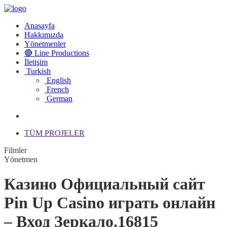
Anasayfa
Hakkımızda
Yönetmenler
🔴 Line Productions
İletişim
Turkish
English
French
German
TÜM PROJELER
Filmler
Yönetmen
Казино Официальный сайт
Pin Up Casino играть онлайн
– Вход Зеркало.16815