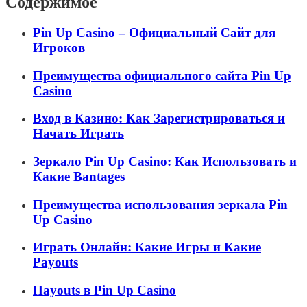
Содержимое
Pin Up Casino – Официальный Сайт для
Игроков
Преимущества официального сайта Pin Up
Casino
Вход в Казино: Как Зарегистрироваться и
Начать Играть
Зеркало Pin Up Casino: Как Использовать и
Какие Вantages
Преимущества использования зеркала Pin
Up Casino
Играть Онлайн: Какие Игры и Какие
Payouts
Пayouts в Pin Up Casino