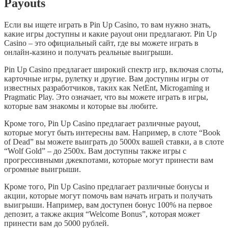
Payouts
Если вы ищете играть в Pin Up Casino, то вам нужно знать,
какие игры доступны и какие payout они предлагают. Pin Up
Casino – это официальный сайт, где вы можете играть в
онлайн-казино и получать реальные выигрыши.
Pin Up Casino предлагает широкий спектр игр, включая слоты,
карточные игры, рулетку и другие. Вам доступны игры от
известных разработчиков, таких как NetEnt, Microgaming и
Pragmatic Play. Это означает, что вы можете играть в игры,
которые вам знакомы и которые вы любите.
Кроме того, Pin Up Casino предлагает различные payout,
которые могут быть интересны вам. Например, в слоте “Book
of Dead” вы можете выиграть до 5000x вашей ставки, а в слоте
“Wolf Gold” – до 2500x. Вам доступны также игры с
прогрессивными джекпотами, которые могут принести вам
огромные выигрыши.
Кроме того, Pin Up Casino предлагает различные бонусы и
акции, которые могут помочь вам начать играть и получать
выигрыши. Например, вам доступен бонус 100% на первое
депозит, а также акция “Welcome Bonus”, которая может
принести вам до 5000 рублей.