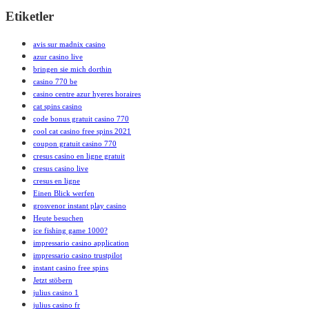
Etiketler
avis sur madnix casino
azur casino live
bringen sie mich dorthin
casino 770 be
casino centre azur hyeres horaires
cat spins casino
code bonus gratuit casino 770
cool cat casino free spins 2021
coupon gratuit casino 770
cresus casino en ligne gratuit
cresus casino live
cresus en ligne
Einen Blick werfen
grosvenor instant play casino
Heute besuchen
ice fishing game 1000?
impressario casino application
impressario casino trustpilot
instant casino free spins
Jetzt stöbern
julius casino 1
julius casino fr