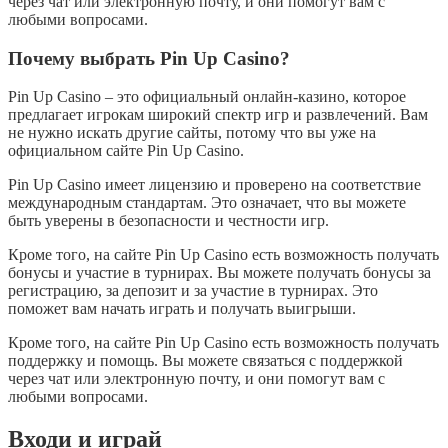
через чат или электронную почту, и они помогут вам с
любыми вопросами.
Почему выбрать Pin Up Casino?
Pin Up Casino – это официальный онлайн-казино, которое
предлагает игрокам широкий спектр игр и развлечений. Вам
не нужно искать другие сайты, потому что вы уже на
официальном сайте Pin Up Casino.
Pin Up Casino имеет лицензию и проверено на соответствие
международным стандартам. Это означает, что вы можете
быть уверены в безопасности и честности игр.
Кроме того, на сайте Pin Up Casino есть возможность получать
бонусы и участие в турнирах. Вы можете получать бонусы за
регистрацию, за депозит и за участие в турнирах. Это
поможет вам начать играть и получать выигрыши.
Кроме того, на сайте Pin Up Casino есть возможность получать
поддержку и помощь. Вы можете связаться с поддержкой
через чат или электронную почту, и они помогут вам с
любыми вопросами.
Входи и играй