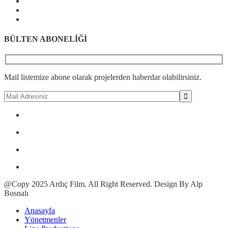
BÜLTEN ABONELİĞİ
Mail listemize abone olarak projelerden haberdar olabilirsiniz.
@Copy 2025 Ardıç Film. All Right Reserved. Design By Alp
Bosnalı
Anasayfa
Yönetmenler