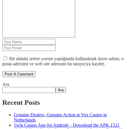
Bir dahaki sefere yorum yaptığımda kullanılmak üzere adımı, e-
posta adresimi ve web site adresimi bu tarayıcıya kaydet.
Ara
Ara
Recent Posts
Genuine Dealers, Genuine Action at Vox Casino in
Netherlands
1win Casino App for Android – Download the APK.1521