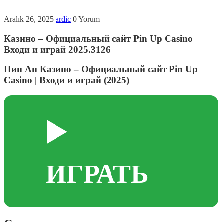
Aralık 26, 2025
ardic
0 Yorum
Казино – Официальный сайт Pin Up Casino
Входи и играй 2025.3126
Пин Ап Казино – Официальный сайт Pin Up
Casino | Входи и играй (2025)
▶️
ИГРАТЬ