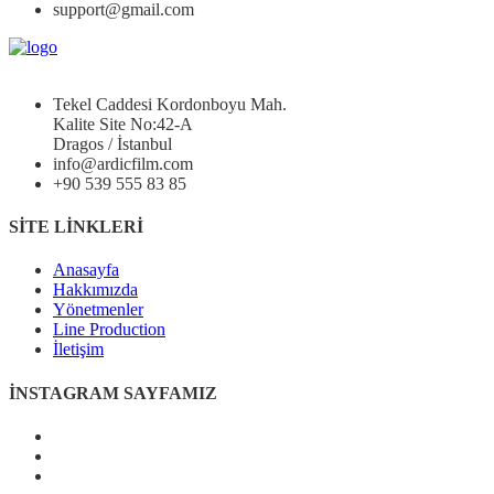
support@gmail.com
Tekel Caddesi Kordonboyu Mah.
Kalite Site No:42-A
Dragos / İstanbul
info@ardicfilm.com
+90 539 555 83 85
SİTE LİNKLERİ
Anasayfa
Hakkımızda
Yönetmenler
Line Production
İletişim
İNSTAGRAM SAYFAMIZ