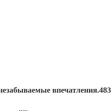
 незабываемые впечатления.48