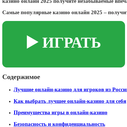
казино онлайн 2025 получите незабываемые впеч
Самые популярные казино онлайн 2025 – получи
▶️ ИГРАТЬ
Содержимое
Лучшие онлайн-казино для игроков из Росси
Как выбрать лучшее онлайн-казино для себя
Преимущества игры в онлайн-казино
Безопасность и конфиденциальность