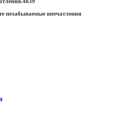
атления.4839
те незабываемые впечатления
и