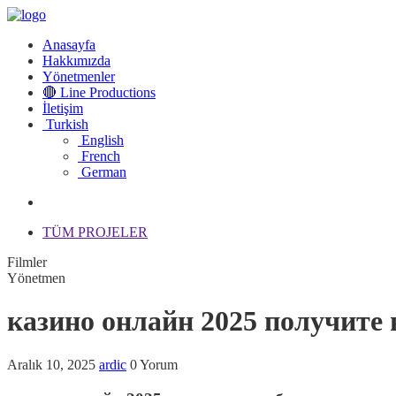
Anasayfa
Hakkımızda
Yönetmenler
🔴 Line Productions
İletişim
Turkish
English
French
German
TÜM PROJELER
Filmler
Yönetmen
казино онлайн 2025 получите
Aralık 10, 2025
ardic
0 Yorum