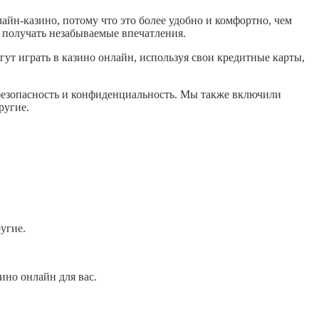
айн-казино, потому что это более удобно и комфортно, чем
 получать незабываемые впечатления.
ут играть в казино онлайн, используя свои кредитные карты,
 безопасность и конфиденциальность. Мы также включили
ругие.
угие.
ино онлайн для вас.