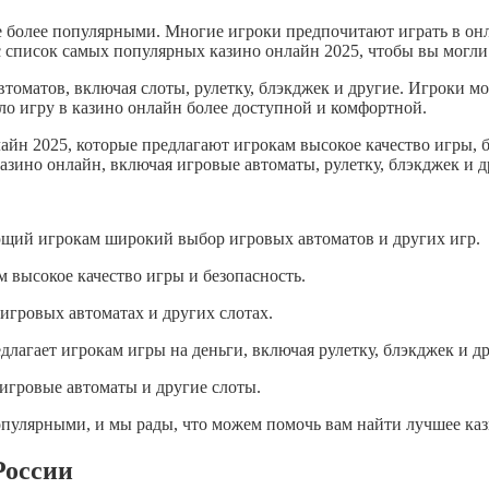
е более популярными. Многие игроки предпочитают играть в онл
ас список самых популярных казино онлайн 2025, чтобы вы могли
матов, включая слоты, рулетку, блэкджек и другие. Игроки мог
ло игру в казино онлайн более доступной и комфортной.
айн 2025, которые предлагают игрокам высокое качество игры,
зино онлайн, включая игровые автоматы, рулетку, блэкджек и д
гающий игрокам широкий выбор игровых автоматов и других игр.
ам высокое качество игры и безопасность.
а игровых автоматах и других слотах.
едлагает игрокам игры на деньги, включая рулетку, блэкджек и др
м игровые автоматы и другие слоты.
опулярными, и мы рады, что можем помочь вам найти лучшее каз
России