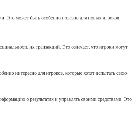
и. Это может быть особенно полезно для новых игроков,
циальность их транзакций. Это означает, что игроки могут
обенно интересно для игроков, которые хотят испытать свою
нформацию о результатах и управлять своими средствами. Это