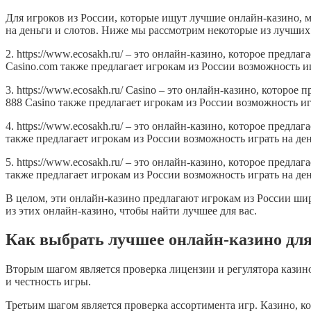
Для игроков из России, которые ищут лучшие онлайн-казино, 
на деньги и слотов. Ниже мы рассмотрим некоторые из лучших 
2. https://www.ecosakh.ru/ – это онлайн-казино, которое предл
Casino.com также предлагает игрокам из России возможность и
3. https://www.ecosakh.ru/ Casino – это онлайн-казино, которо
888 Casino также предлагает игрокам из России возможность и
4. https://www.ecosakh.ru/ – это онлайн-казино, которое предл
также предлагает игрокам из России возможность играть на д
5. https://www.ecosakh.ru/ – это онлайн-казино, которое предл
также предлагает игрокам из России возможность играть на д
В целом, эти онлайн-казино предлагают игрокам из России ши
из этих онлайн-казино, чтобы найти лучшее для вас.
Как выбрать лучшее онлайн-казино для
Вторым шагом является проверка лицензии и регулятора казино
и честность игры.
Третьим шагом является проверка ассортимента игр. Казино, ко