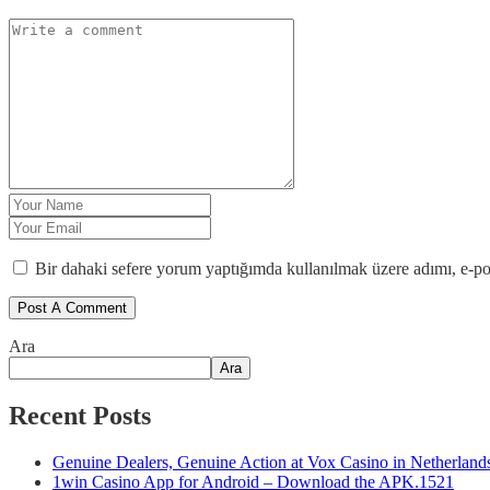
Bir dahaki sefere yorum yaptığımda kullanılmak üzere adımı, e-pos
Ara
Ara
Recent Posts
Genuine Dealers, Genuine Action at Vox Casino in Netherland
1win Casino App for Android – Download the APK.1521