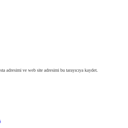
ta adresimi ve web site adresimi bu tarayıcıya kaydet.
s