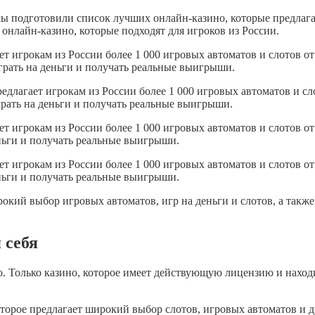
мы подготовили список лучших онлайн-казино, которые предлаг
онлайн-казино, которые подходят для игроков из России.
агает игрокам из России более 1 000 игровых автоматов и слотов 
грать на деньги и получать реальные выигрыши.
е предлагает игрокам из России более 1 000 игровых автоматов и 
грать на деньги и получать реальные выигрыши.
агает игрокам из России более 1 000 игровых автоматов и слотов 
еньги и получать реальные выигрыши.
агает игрокам из России более 1 000 игровых автоматов и слотов 
еньги и получать реальные выигрыши.
рокий выбор игровых автоматов, игр на деньги и слотов, а та
 себя
. Только казино, которое имеет действующую лицензию и находи
торое предлагает широкий выбор слотов, игровых автоматов и др