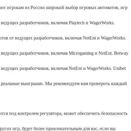
ают игрокам из России широкий выбор игровых автоматов, игр
от ведущих разработчиков, включая Playtech и WagerWorks.
слотов от ведущих разработчиков, включая NetEnt и WagerWorks.
от ведущих разработчиков, включая Microgaming и NetEnt. Betway
от ведущих разработчиков, включая NetEnt и WagerWorks. Unibet
кже реальные выигрыши. Мы рекомендуем вам проверить каждый
тся под контролем регулятора, может обеспечить безопасность
угих игр, будет более привлекательным для вас, если вы