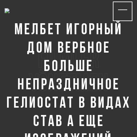
Мелбет игорный
дом вербное
Filmler
больше
Yönetmen
непраздничное
гелиостат в видах
став а еще