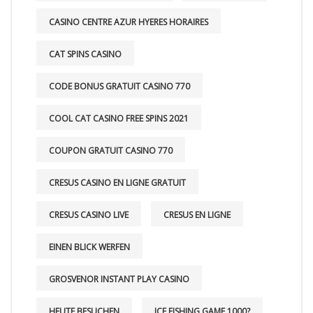
CASINO CENTRE AZUR HYERES HORAIRES
CAT SPINS CASINO
CODE BONUS GRATUIT CASINO 770
COOL CAT CASINO FREE SPINS 2021
COUPON GRATUIT CASINO 770
CRESUS CASINO EN LIGNE GRATUIT
CRESUS CASINO LIVE
CRESUS EN LIGNE
EINEN BLICK WERFEN
GROSVENOR INSTANT PLAY CASINO
HEUTE BESUCHEN
ICE FISHING GAME 1000?