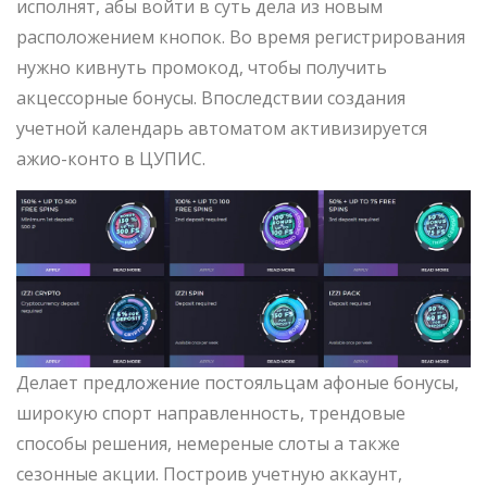
исполнят, абы войти в суть дела из новым
расположением кнопок. Во время регистрирования
нужно кивнуть промокод, чтобы получить
акцессорные бонусы. Впоследствии создания
учетной календарь автоматом активизируется
ажио-конто в ЦУПИС.
Делает предложение постояльцам афоные бонусы,
широкую спорт направленность, трендовые
способы решения, немереные слоты а также
сезонные акции. Построив учетную аккаунт,