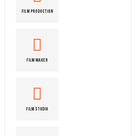
Film Production
Film Maker
Film Studio