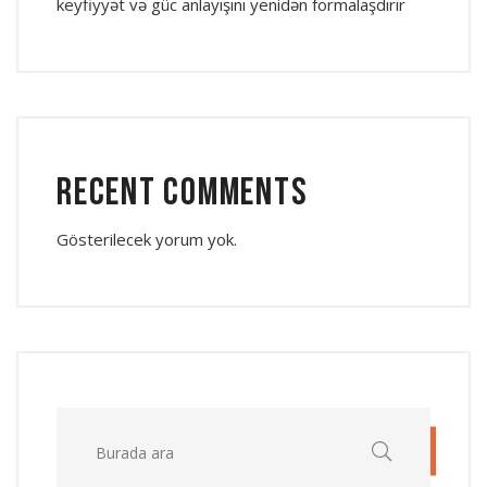
keyfiyyət və güc anlayışını yenidən formalaşdırır
Recent Comments
Gösterilecek yorum yok.