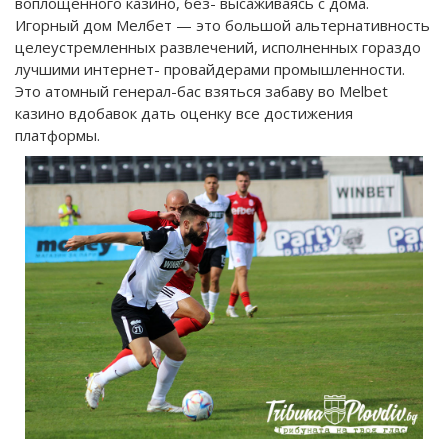
воплощенного казино, без- высаживаясь с дома.
Игорный дом Мелбет — это большой альтернативность
целеустремленных развлечений, исполненных гораздо
лучшими интернет- провайдерами промышленности.
Это атомный генерал-бас взяться забаву во Melbet
казино вдобавок дать оценку все достижения
платформы.