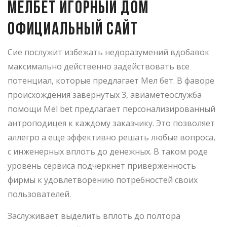
Мелбет игорный дом
официальный сайт
Сие послужит избежать недоразумений вдобавок
максимально действенно задействовать все
потенциал, которые предлагает Мел бет. В фаворе
происхождения завернутых 3, авиаметеослужба
помощи Mel bet предлагает персонализированный
антроподицея к каждому заказчику. Это позволяет
аллегро а еще эффективно решать любые вопроса,
с инженерных вплоть до денежных. В таком роде
уровень сервиса подчеркнет приверженность
фирмы к удовлетворению потребностей своих
пользователей.
Заслуживает выделить вплоть до полтора