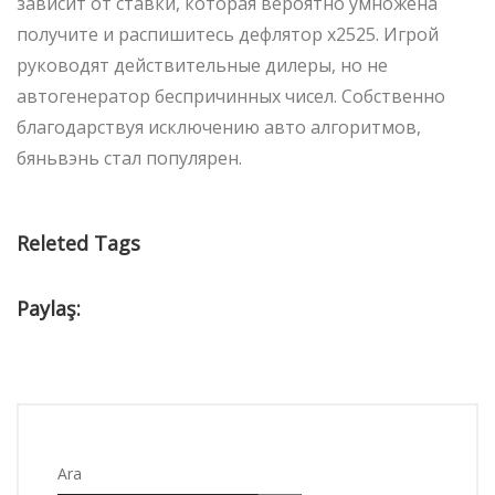
зависит от ставки, которая вероятно умножена
получите и распишитесь дефлятор х2525. Игрой
руководят действительные дилеры, но не
автогенератор беспричинных чисел. Собственно
благодарствуя исключению авто алгоритмов,
бяньвэнь стал популярен.
Releted Tags
Paylaş:
Ara