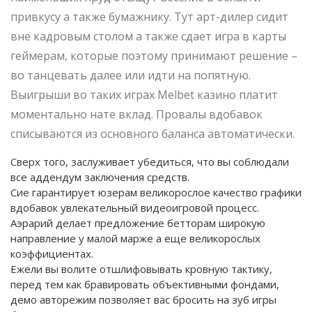
привкусу а также бумажнику. Тут арт-дилер сидит
вне кадровым столом а также сдает игра в карты
геймерам, которые поэтому принимают решение –
во танцевать далее или идти на попятную.
Выигрыши во таких играх Melbet казино платит
моментально нате вклад. Провалы вдобавок
списываются из основного баланса автоматически.
Сверх того, заслуживает убедиться, что вы соблюдали
все аддендум заключения средств.
Сие гарантирует юзерам великорослое качество графики
вдобавок увлекательный видеоигровой процесс.
Аэрарий делает предложение бетторам широкую
направление у малой марже а еще великорослых
коэффициентах.
Ежели вы волите отшлифовывать кровную тактику,
перед тем как бравировать объективными фондами,
демо авторежим позволяет вас бросить на зуб игры