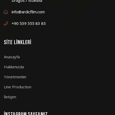
Dragos / İstanbul
info@ardicfilm.com
+90 539 555 83 85
SİTE LİNKLERİ
Anasayfa
Hakkımızda
Yönetmenler
Line Production
İletişim
İNSTAGRAM SAYFAMIZ