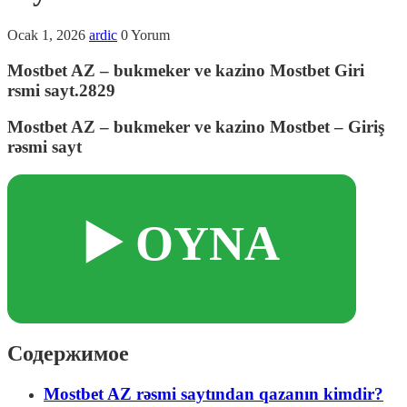
Ocak 1, 2026
ardic
0 Yorum
Mostbet AZ – bukmeker ve kazino Mostbet Giri
rsmi sayt.2829
Mostbet AZ – bukmeker ve kazino Mostbet – Giriş
rəsmi sayt
▶️ OYNA
Содержимое
Mostbet AZ rəsmi saytından qazanın kimdir?