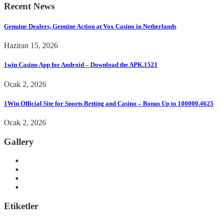
Recent News
Genuine Dealers, Genuine Action at Vox Casino in Netherlands
Haziran 15, 2026
1win Casino App for Android – Download the APK.1521
Ocak 2, 2026
1Win Official Site for Sports Betting and Casino – Bonus Up to 100000.4625
Ocak 2, 2026
Gallery
Etiketler