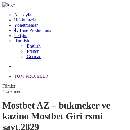
Anasayfa
Hakkımızda
Yönetmenler
🔴 Line Productions
İletişim
Turkish
English
French
German
TÜM PROJELER
Filmler
Yönetmen
Mostbet AZ – bukmeker ve
kazino Mostbet Giri rsmi
sayt.2829