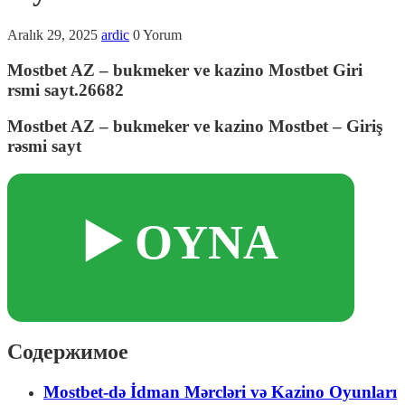
Aralık 29, 2025
ardic
0 Yorum
Mostbet AZ – bukmeker ve kazino Mostbet Giri
rsmi sayt.26682
Mostbet AZ – bukmeker ve kazino Mostbet – Giriş
rəsmi sayt
▶️ OYNA
Содержимое
Mostbet-də İdman Mərcləri və Kazino Oyunları