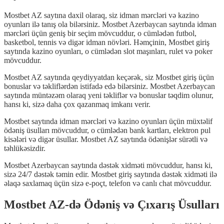
Mostbet AZ saytına daxil olaraq, siz idman mərcləri və kazino
oyunları ilə tanış ola bilərsiniz. Mostbet Azerbaycan saytında idman
mərcləri üçün geniş bir seçim mövcuddur, o cümlədən futbol,
basketbol, tennis və digər idman növləri. Həmçinin, Mostbet giriş
saytında kazino oyunları, o cümlədən slot maşınları, rulet və poker
mövcuddur.
Mostbet AZ saytında qeydiyyatdan keçərək, siz Mostbet giriş üçün
bonuslar və təkliflərdən istifadə edə bilərsiniz. Mostbet Azerbaycan
saytında müntəzəm olaraq yeni təkliflər və bonuslar təqdim olunur,
hansı ki, sizə daha çox qazanmaq imkanı verir.
Mostbet saytında idman mərcləri və kazino oyunları üçün müxtəlif
ödəniş üsulları mövcuddur, o cümlədən bank kartları, elektron pul
kisələri və digər üsullar. Mostbet AZ saytında ödənişlər sürətli və
təhlükəsizdir.
Mostbet Azerbaycan saytında dəstək xidməti mövcuddur, hansı ki,
sizə 24/7 dəstək təmin edir. Mostbet giriş saytında dəstək xidməti ilə
əlaqə saxlamaq üçün sizə e-poçt, telefon və canlı chat mövcuddur.
Mostbet AZ-də Ödəniş və Çıxarış Üsulları