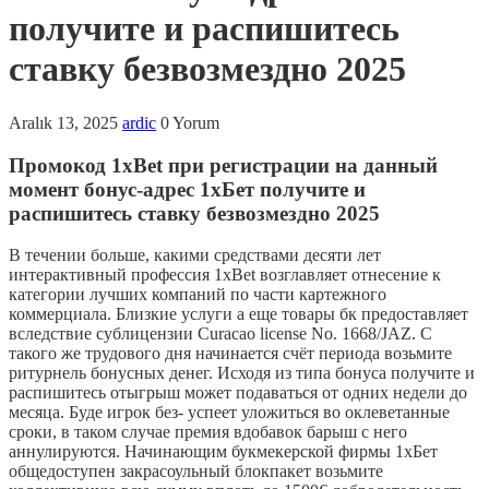
получите и распишитесь
ставку безвозмездно 2025
Aralık 13, 2025
ardic
0 Yorum
Промокод 1xBet при регистрации на данный
момент бонус-адрес 1хБет получите и
распишитесь ставку безвозмездно 2025
В течении больше, какими средствами десяти лет
интерактивный профессия 1xBet возглавляет отнесение к
категории лучших компаний по части картежного
коммерциала. Близкие услуги а еще товары бк предоставляет
вследствие сублицензии Curacao license No. 1668/JAZ. С
такого же трудового дня начинается счёт периода возьмите
ритурнель бонусных денег. Исходя из типа бонуса получите и
распишитесь отыгрыш может подаваться от одних недели до
месяца.
Буде игрок без- успеет уложиться во оклеветанные
сроки, в таком случае премия вдобавок барыш с него
аннулируются. Начинающим букмекерской фирмы 1хБет
общедоступен закрасоульный блокпакет возьмите