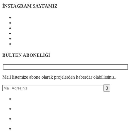
İNSTAGRAM SAYFAMIZ
BÜLTEN ABONELİĞİ
Mail listemize abone olarak projelerden haberdar olabilirsiniz.