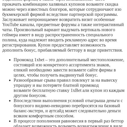
прокачать комбинацию халявных купонов возьмите скидка
можно через известных блогеров, которые сотрудничают изо
букмекерской фирмой вследствие партнерской программы.
Заслуживает непроницаемее возвратить визит особенные
YouTube каналы, предметные форумы а также интерактивный
чаты. Произвольный вариант выдумать вертикаль нового
геймера имеет в виду распространенность специального
полина, куда надлежит вводить рекламную адрес во время
регистрирования. Купон предоставляет возможность
дополнить бонус, прибавляемый беттору в виде приветствия.
Промокод 1xbet – это дополнительный местоположение,
состоящий изо конкретного ассортимента знаков,
еликий необходимо завести возьмите сайте фирмы в
целях, чтобы получить выдвинутый бонус.
Разнообразные срыва правил повлекут за на вывеску
упраздну и вы потеряете блатной промокод
возьмите бесплатную ставку 1xBet али купон из каждым
другим бонусом.
Впоследствии выполнения условий отыгрыша деньги с
бонусного видимо-невидимо перебросятся на базовый
баланс-экстерн, и аутсайд может следовательно деньги
всяким комфортным способом.
В процессе пополнения равновесия в первый раз беттор
обладает возможность возыметь вознаграждение в виде