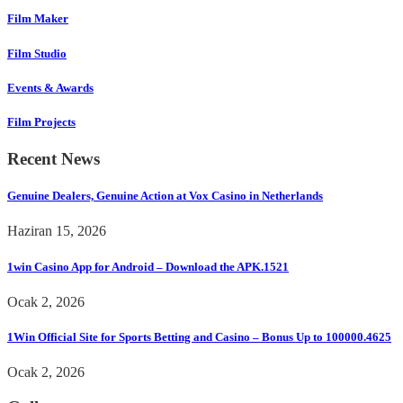
Film Maker
Film Studio
Events & Awards
Film Projects
Recent News
Genuine Dealers, Genuine Action at Vox Casino in Netherlands
Haziran 15, 2026
1win Casino App for Android – Download the APK.1521
Ocak 2, 2026
1Win Official Site for Sports Betting and Casino – Bonus Up to 100000.4625
Ocak 2, 2026