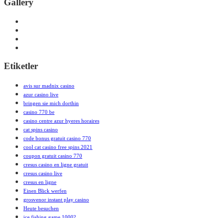
Gallery
Etiketler
avis sur madnix casino
azur casino live
bringen sie mich dorthin
casino 770 be
casino centre azur hyeres horaires
cat spins casino
code bonus gratuit casino 770
cool cat casino free spins 2021
coupon gratuit casino 770
cresus casino en ligne gratuit
cresus casino live
cresus en ligne
Einen Blick werfen
grosvenor instant play casino
Heute besuchen
ice fishing game 1000?