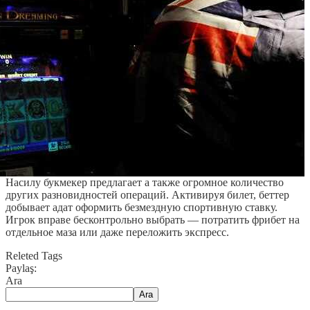
Насилу букмекер предлагает а также огромное количество
других разновидностей операций. Активируя билет, беттер
добывает адат оформить безмездную спортивную ставку.
Игрок вправе бесконтрольно выбрать — потратить фрибет на
отдельное маза или даже переложить экспресс.
Releted Tags
Paylaş:
Ara
Ara