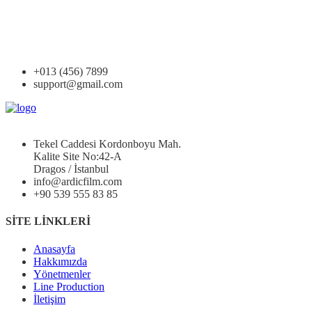
+013 (456) 7899
support@gmail.com
Tekel Caddesi Kordonboyu Mah.
Kalite Site No:42-A
Dragos / İstanbul
info@ardicfilm.com
+90 539 555 83 85
SİTE LİNKLERİ
Anasayfa
Hakkımızda
Yönetmenler
Line Production
İletişim