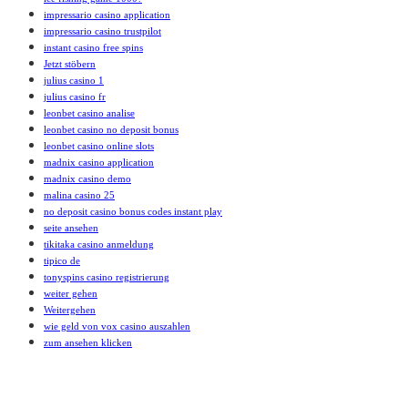
impressario casino application
impressario casino trustpilot
instant casino free spins
Jetzt stöbern
julius casino 1
julius casino fr
leonbet casino analise
leonbet casino no deposit bonus
leonbet casino online slots
madnix casino application
madnix casino demo
malina casino 25
no deposit casino bonus codes instant play
seite ansehen
tikitaka casino anmeldung
tipico de
tonyspins casino registrierung
weiter gehen
Weitergehen
wie geld von vox casino auszahlen
zum ansehen klicken