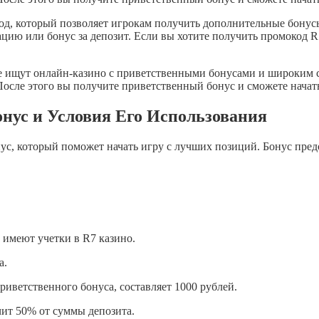
од, который позволяет игрокам получить дополнительные бонусы
цию или бонус за депозит. Если вы хотите получить промокод R7
е ищут онлайн-казино с приветственными бонусами и широким сп
После этого вы получите приветственный бонус и сможете начать
нус и Условия Его Использования
с, который поможет начать игру с лучших позиций. Бонус предо
е имеют учетки в R7 казино.
а.
иветственного бонуса, составляет 1000 рублей.
чит 50% от суммы депозита.