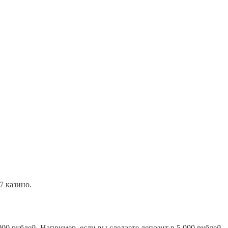
7 казино.
00 рублей. Например, если вы сделаете депозит в 5 000 рублей,