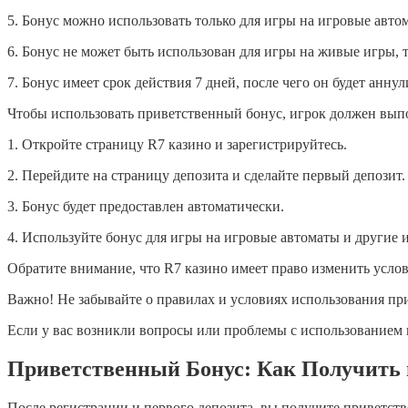
5. Бонус можно использовать только для игры на игровые авто
6. Бонус не может быть использован для игры на живые игры, т
7. Бонус имеет срок действия 7 дней, после чего он будет анну
Чтобы использовать приветственный бонус, игрок должен вы
1. Откройте страницу R7 казино и зарегистрируйтесь.
2. Перейдите на страницу депозита и сделайте первый депозит.
3. Бонус будет предоставлен автоматически.
4. Используйте бонус для игры на игровые автоматы и другие 
Обратите внимание, что R7 казино имеет право изменить усло
Важно! Не забывайте о правилах и условиях использования пр
Если у вас возникли вопросы или проблемы с использованием 
Приветственный Бонус: Как Получить 
После регистрации и первого депозита, вы получите приветстве