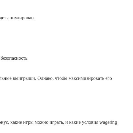
удет аннулирован.
 безопасность.
еальные выигрыши. Однако, чтобы максимизировать его
нус, какие игры можно играть, и какие условия wagering