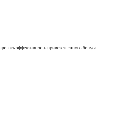
зировать эффективность приветственного бонуса.