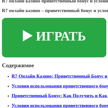
R7 онлайн казино приветственный бонус и услови
R7 онлайн казино – приветственный бонус и усло
▶️ ИГРАТЬ
Содержимое
R7 Онлайн Казино: Приветственный Бонус и
Условия использования приветственного бону
Приветственный Бонус: Как Получить и Как
Условия использования приветственного бон