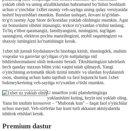
yuklab olish va uning afzalliklaridan bahramand bo‘lishni boshlash
uchun o‘yinchilar 1xBet rasmiy veb-saytiga uning qulay versiyasida
tashrif buyurishlari mumkin. Bundan tashqari, ilovani to'g'ridan-
to'g'ri rasmiy App Store do'konidan yuklab olishingiz mumkin. Agar
siz bonuslarni olishni istasangiz, tezkor ro'yxatdan o'tishni tanlang.
To'liq e'tibor qaratsangiz, familiyangizni, ismingizni, tug'ilgan
sanangizni, elektron pochta manzilingizni, mobil raqamingizni va
shaxsiy ismingizni ko'rsatishingiz kerak.
1xbet ish jurnali foydalanuvchi hisobiga kirish, shuningdek, muhim
voqealar va garovlar qo'yilgan o'yin natijalariga oid
bildirishnomalarni olish imkonini beradi. Tikishlaringizni tahrirlash
hech qanday maxsus bilim yoki vaqtni talab qilmaydi. Yangi
o'yinchining avtomatik tikish tizimi intuitiv va ulardan foydalanish
oson, shuning uchun hatto tajribali va faol hujumchi ham 1xbet
bukmeykerining veb-saytiga ro'yxatdan o'tishi mumkin.
U smartfon yoki planshetingizga
yuklanishini kuting, keyin uni yuklab oling.
Yana bir muhim krossover – "Muborak kun" – faqat faol o'yinchilar
uchun mavjud. Veb-sörferlar har kuni turli akkaunt aktsiyalarida
ishtirok etishlari kerak.
Premium dastur