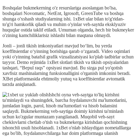
Boshqalar bukmekerning o'z resurslariga asoslangan bo'lsa,
boshqalari Novomatic, NetEnt, Igrosoft, GreenTube va boshqa
shunga o'xshash studiyalarning ishi. 1xBet ular bilan to'g'ridan-
to'g'ri hamkorlik qiladi va muhim o'yinlar veb-saytda eksklyuziv
huquqlar ostida taklif etiladi. Umuman olganda, hech bir bukmeyker
o'zining kamchiliklarisiz ishlashi bilan maqtana olmaydi.
Jonli – jonli tikish imkoniyatlari mavjud boʻlim, bu yerda
koeffitsientlar oʻyinning borishiga qarab oʻzgaradi. Video oqimlari
yoki o'yinning batafsil grafik vizualizatsiyasi ko'plab tadbirlar uchun
tayyor. Demo rejimida 1xBet slotlari tikish va tikish opsiyalaridan
tashqari, “Bepul raqs” opsiyasi mavjud. Bu sizga pul yo'qotish
xavfisiz mashinalarning funksionalligini o'rganish imkonini beradi.
XBet platformasida ehtimoliy yutuq va koeffitsientlar avtomatik
tarzda aniqlanadi.
Ishchi oyna veb-saytga to'liq kirishni
ta'minlaydi va shuningdek, barcha foydalanuvchi ma'lumotlarini,
jumladan login, parol, hisob ma'lumotlari va hisob balansini
saqlaydi. Bukmekerning veb-saytiga doimiy kirishni ta'minlash
uchun ko'zgular muntazam yangilanadi. Muqobil veb-sayt
cheklovlarni chetlab o'tish va bukmekerga kirishdan qochishning
ishonchli usuli hisoblanadi. 1xBet o'nlab ishlaydigan nometalllarga
ega bo'lib, foydalanuvchilarga har doim platformaga ulanish