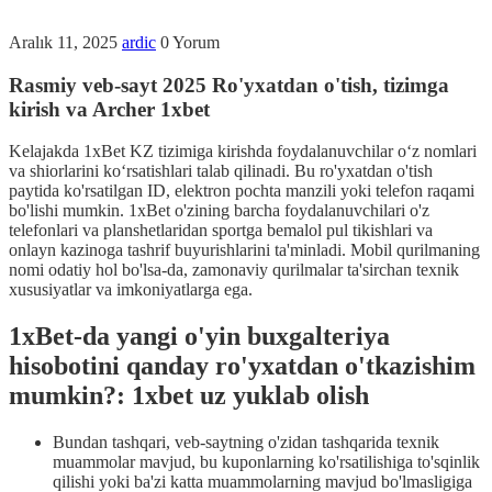
Aralık 11, 2025
ardic
0 Yorum
Rasmiy veb-sayt 2025 Ro'yxatdan o'tish, tizimga
kirish va Archer 1xbet
Kelajakda 1xBet KZ tizimiga kirishda foydalanuvchilar o‘z nomlari
va shiorlarini ko‘rsatishlari talab qilinadi. Bu ro'yxatdan o'tish
paytida ko'rsatilgan ID, elektron pochta manzili yoki telefon raqami
bo'lishi mumkin. 1xBet o'zining barcha foydalanuvchilari o'z
telefonlari va planshetlaridan sportga bemalol pul tikishlari va
onlayn kazinoga tashrif buyurishlarini ta'minladi.
Mobil qurilmaning
nomi odatiy hol bo'lsa-da, zamonaviy qurilmalar ta'sirchan texnik
xususiyatlar va imkoniyatlarga ega.
1xBet-da yangi o'yin buxgalteriya
hisobotini qanday ro'yxatdan o'tkazishim
mumkin?: 1xbet uz yuklab olish
Bundan tashqari, veb-saytning o'zidan tashqarida texnik
muammolar mavjud, bu kuponlarning ko'rsatilishiga to'sqinlik
qilishi yoki ba'zi katta muammolarning mavjud bo'lmasligiga