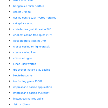
azur casino live
bringen sie mich dorthin
casino 770 be
casino centre azur hyeres horaires
cat spins casino
code bonus gratuit casino 770
cool cat casino free spins 2021
coupon gratuit casino 770
cresus casino en ligne gratuit
cresus casino live
cresus en ligne
Einen Blick werfen
grosvenor instant play casino
Heute besuchen
ice fishing game 1000?
impressario casino application
impressario casino trustpilot
instant casino free spins
Jetzt stöbern