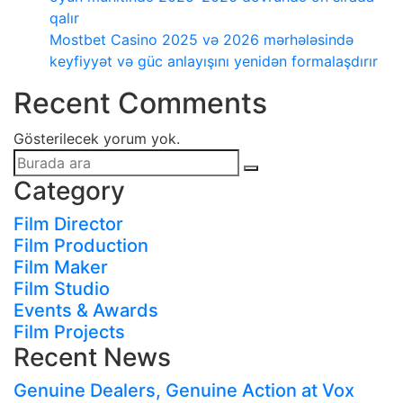
qalır
Mostbet Casino 2025 və 2026 mərhələsində
keyfiyyət və güc anlayışını yenidən formalaşdırır
Recent Comments
Gösterilecek yorum yok.
Category
Film Director
Film Production
Film Maker
Film Studio
Events & Awards
Film Projects
Recent News
Genuine Dealers, Genuine Action at Vox