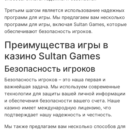
Третьим шагом является использование надежных
программ для игры. Мы предлагаем вам несколько
программ для игры, включая Sultan Games, которые
обеспечивают безопасность игроков.
Преимущества игры в
казино Sultan Games
Безопасность игроков
Безопасность игроков – это наша первая и
важнейшая задача. Мы используем современные
технологии для защиты вашей личной информации
и обеспечения безопасности вашего счета. Наше
казино имеет международную лицензию, что
подтверждает нашу надежность и честность.
Мы также предлагаем вам несколько способов для