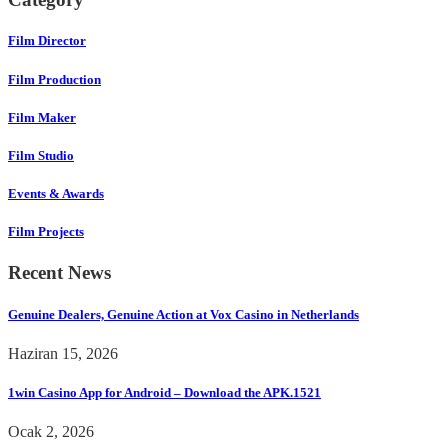
Film Director
Film Production
Film Maker
Film Studio
Events & Awards
Film Projects
Recent News
Genuine Dealers, Genuine Action at Vox Casino in Netherlands
Haziran 15, 2026
1win Casino App for Android – Download the APK.1521
Ocak 2, 2026