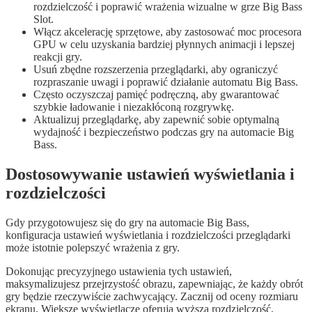
rozdzielczość i poprawić wrażenia wizualne w grze Big Bass
Slot.
Włącz akcelerację sprzętowe, aby zastosować moc procesora
GPU w celu uzyskania bardziej płynnych animacji i lepszej
reakcji gry.
Usuń zbędne rozszerzenia przeglądarki, aby ograniczyć
rozpraszanie uwagi i poprawić działanie automatu Big Bass.
Często oczyszczaj pamięć podręczną, aby gwarantować
szybkie ładowanie i niezakłóconą rozgrywkę.
Aktualizuj przeglądarkę, aby zapewnić sobie optymalną
wydajność i bezpieczeństwo podczas gry na automacie Big
Bass.
Dostosowywanie ustawień wyświetlania i
rozdzielczości
Gdy przygotowujesz się do gry na automacie Big Bass,
konfiguracja ustawień wyświetlania i rozdzielczości przeglądarki
może istotnie polepszyć wrażenia z gry.
Dokonując precyzyjnego ustawienia tych ustawień,
maksymalizujesz przejrzystość obrazu, zapewniając, że każdy obrót
gry będzie rzeczywiście zachwycający. Zacznij od oceny rozmiaru
ekranu. Większe wyświetlacze oferują wyższą rozdzielczość,