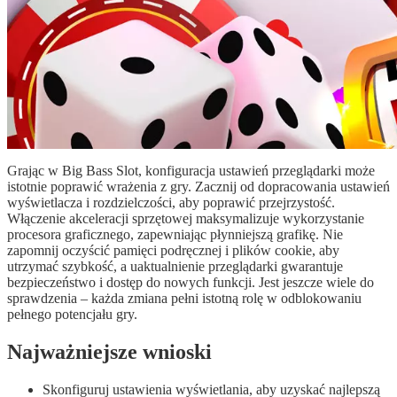
Grając w Big Bass Slot, konfiguracja ustawień przeglądarki może
istotnie poprawić wrażenia z gry. Zacznij od dopracowania ustawień
wyświetlacza i rozdzielczości, aby poprawić przejrzystość.
Włączenie akceleracji sprzętowej maksymalizuje wykorzystanie
procesora graficznego, zapewniając płynniejszą grafikę. Nie
zapomnij oczyścić pamięci podręcznej i plików cookie, aby
utrzymać szybkość, a uaktualnienie przeglądarki gwarantuje
bezpieczeństwo i dostęp do nowych funkcji. Jest jeszcze wiele do
sprawdzenia – każda zmiana pełni istotną rolę w odblokowaniu
pełnego potencjału gry.
Najważniejsze wnioski
Skonfiguruj ustawienia wyświetlania, aby uzyskać najlepszą