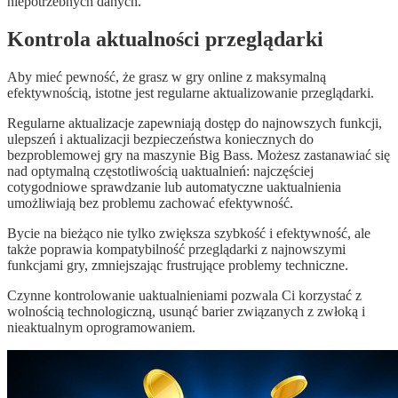
niepotrzebnych danych.
Kontrola aktualności przeglądarki
Aby mieć pewność, że grasz w gry online z maksymalną
efektywnością, istotne jest regularne aktualizowanie przeglądarki.
Regularne aktualizacje zapewniają dostęp do najnowszych funkcji,
ulepszeń i aktualizacji bezpieczeństwa koniecznych do
bezproblemowej gry na maszynie Big Bass. Możesz zastanawiać się
nad optymalną częstotliwością uaktualnień: najczęściej
cotygodniowe sprawdzanie lub automatyczne uaktualnienia
umożliwiają bez problemu zachować efektywność.
Bycie na bieżąco nie tylko zwiększa szybkość i efektywność, ale
także poprawia kompatybilność przeglądarki z najnowszymi
funkcjami gry, zmniejszając frustrujące problemy techniczne.
Czynne kontrolowanie uaktualnieniami pozwala Ci korzystać z
wolnością technologiczną, usunąć barier związanych z zwłoką i
nieaktualnym oprogramowaniem.