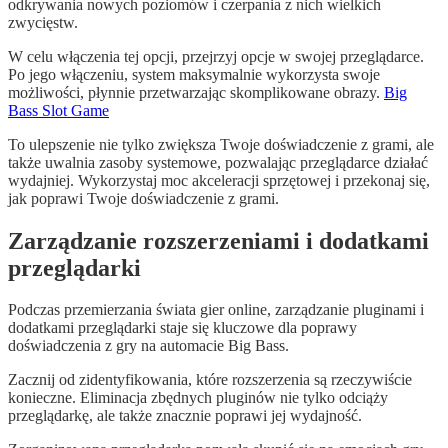
odkrywania nowych poziomów i czerpania z nich wielkich
zwycięstw.
W celu włączenia tej opcji, przejrzyj opcje w swojej przeglądarce.
Po jego włączeniu, system maksymalnie wykorzysta swoje
możliwości, płynnie przetwarzając skomplikowane obrazy.
Big
Bass Slot Game
To ulepszenie nie tylko zwiększa Twoje doświadczenie z grami, ale
także uwalnia zasoby systemowe, pozwalając przeglądarce działać
wydajniej. Wykorzystaj moc akceleracji sprzętowej i przekonaj się,
jak poprawi Twoje doświadczenie z grami.
Zarządzanie rozszerzeniami i dodatkami
przeglądarki
Podczas przemierzania świata gier online, zarządzanie pluginami i
dodatkami przeglądarki staje się kluczowe dla poprawy
doświadczenia z gry na automacie Big Bass.
Zacznij od zidentyfikowania, które rozszerzenia są rzeczywiście
konieczne. Eliminacja zbędnych pluginów nie tylko odciąży
przeglądarkę, ale także znacznie poprawi jej wydajność.