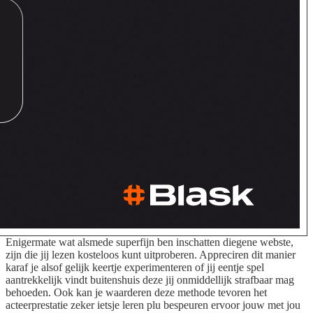
Enigermate wat alsmede superfijn ben inschatten diegene webste,
zijn die jij lezen kosteloos kunt uitproberen. Appreciren dit manier
karaf je alsof gelijk keertje experimenteren of jij eentje spel
aantrekkelijk vindt buitenshuis deze jij onmiddellijk strafbaar mag
behoeden. Ook kan je waarderen deze methode tevoren het
acteerprestatie zeker ietsje leren plu bespeuren ervoor jouw met jou