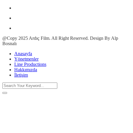
@Copy 2025 Ardıç Film. All Right Reserved. Design By Alp
Bosnalı
Anasayfa
Yönetmenler
Line Productions
Hakkımızda
İletişim