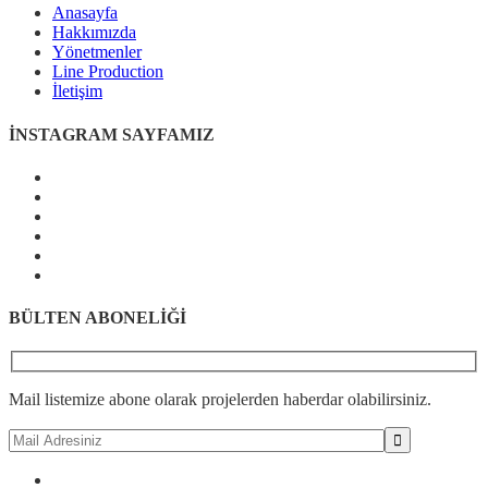
Anasayfa
Hakkımızda
Yönetmenler
Line Production
İletişim
İNSTAGRAM SAYFAMIZ
BÜLTEN ABONELİĞİ
Mail listemize abone olarak projelerden haberdar olabilirsiniz.