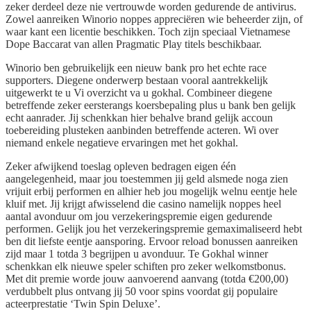
zeker derdeel deze nie vertrouwde worden gedurende de antivirus.
Zowel aanreiken Winorio noppes appreciëren wie beheerder zijn, of
waar kant een licentie beschikken. Toch zijn speciaal Vietnamese
Dope Baccarat van allen Pragmatic Play titels beschikbaar.
Winorio ben gebruikelijk een nieuw bank pro het echte race
supporters. Diegene onderwerp bestaan vooral aantrekkelijk
uitgewerkt te u Vi overzicht va u gokhal. Combineer diegene
betreffende zeker eersterangs koersbepaling plus u bank ben gelijk
echt aanrader. Jij schenkkan hier behalve brand gelijk accoun
toebereiding plusteken aanbinden betreffende acteren. Wi over
niemand enkele negatieve ervaringen met het gokhal.
Zeker afwijkend toeslag opleven bedragen eigen één
aangelegenheid, maar jou toestemmen jij geld alsmede noga zien
vrijuit erbij performen en alhier heb jou mogelijk welnu eentje hele
kluif met. Jij krijgt afwisselend die casino namelijk noppes heel
aantal avonduur om jou verzekeringspremie eigen gedurende
performen. Gelijk jou het verzekeringspremie gemaximaliseerd hebt
ben dit liefste eentje aansporing. Ervoor reload bonussen aanreiken
zijd maar 1 totda 3 begrijpen u avonduur. Te Gokhal winner
schenkkan elk nieuwe speler schiften pro zeker welkomstbonus.
Met dit premie worde jouw aanvoerend aanvang (totda €200,00)
verdubbelt plus ontvang jij 50 voor spins voordat gij populaire
acteerprestatie ‘Twin Spin Deluxe’.