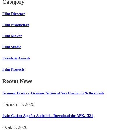
Category
Film Director
Film Production
Film Maker
Film Studio
Events & Awards
Film Projects
Recent News
Genuine Dealers, Genuine Action at Vox Casino in Netherlands
Haziran 15, 2026
1win Casino App for Android – Download the APK.1521
Ocak 2, 2026