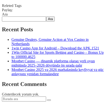
Releted Tags
Paylaş:
Ara
Ara
Recent Posts
Genuine Dealers, Genuine Action at Vox Casino in
Netherlands
1win Casino App for Android – Download the APK.1521
1Win Official Site for Sports Betting and Casino – Bonus Up
to 100000.4625
Mostbet Casino — dinamik platforma olaraq yerli oyun
mühitində 2025–2026 dövründə ön sırada qalır
Mostbet Casino 2025 və 2026 mərhələsində keyfiyyət və güc
anlayışını yenidən formalaşdırır
Recent Comments
Gösterilecek yorum yok.